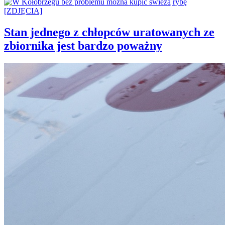
Stan jednego z chłopców uratowanych ze
zbiornika jest bardzo poważny