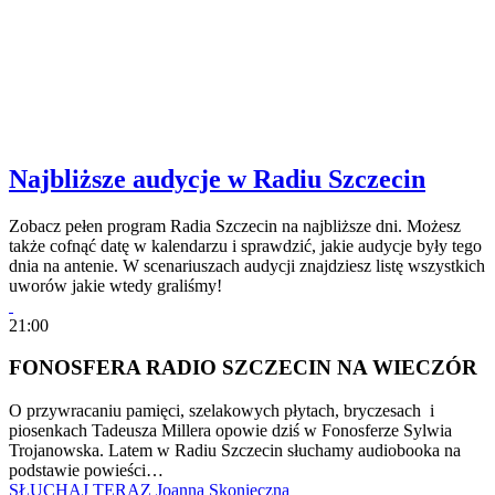
Najbliższe audycje w Radiu Szczecin
Zobacz pełen program Radia Szczecin na najbliższe dni. Możesz
także cofnąć datę w kalendarzu i sprawdzić, jakie audycje były tego
dnia na antenie. W scenariuszach audycji znajdziesz listę wszystkich
uworów jakie wtedy graliśmy!
21:00
FONOSFERA RADIO SZCZECIN NA WIECZÓR
O przywracaniu pamięci, szelakowych płytach, bryczesach i
piosenkach Tadeusza Millera opowie dziś w Fonosferze Sylwia
Trojanowska. Latem w Radiu Szczecin słuchamy audiobooka na
podstawie powieści…
SŁUCHAJ TERAZ
Joanna Skonieczna