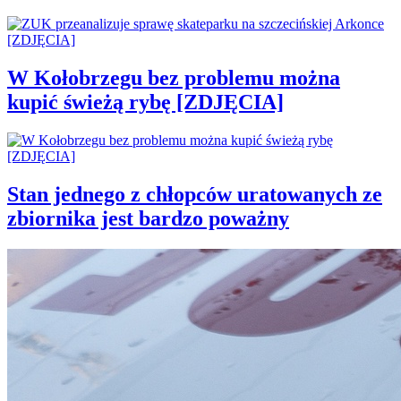
W Kołobrzegu bez problemu można
kupić świeżą rybę [ZDJĘCIA]
Stan jednego z chłopców uratowanych ze
zbiornika jest bardzo poważny