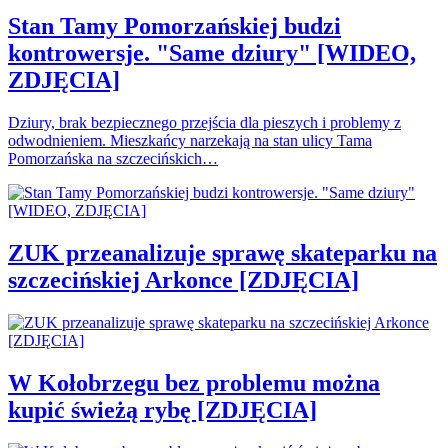
Stan Tamy Pomorzańskiej budzi
kontrowersje. "Same dziury" [WIDEO,
ZDJĘCIA]
Dziury, brak bezpiecznego przejścia dla pieszych i problemy z
odwodnieniem. Mieszkańcy narzekają na stan ulicy Tama
Pomorzańska na szczecińskich…
ZUK przeanalizuje sprawę skateparku na
szczecińskiej Arkonce [ZDJĘCIA]
W Kołobrzegu bez problemu można
kupić świeżą rybę [ZDJĘCIA]