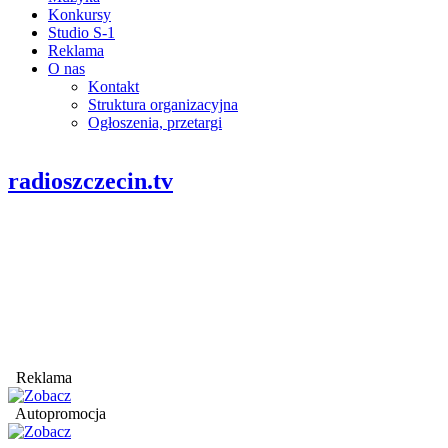
Konkursy
Studio S-1
Reklama
O nas
Kontakt
Struktura organizacyjna
Ogłoszenia, przetargi
radioszczecin.tv
Reklama
Autopromocja