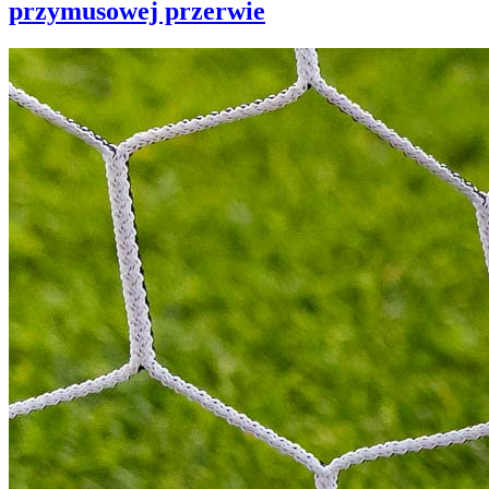
przymusowej przerwie