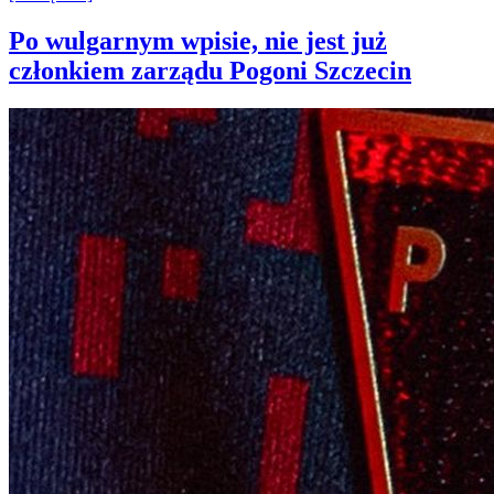
Po wulgarnym wpisie, nie jest już
członkiem zarządu Pogoni Szczecin