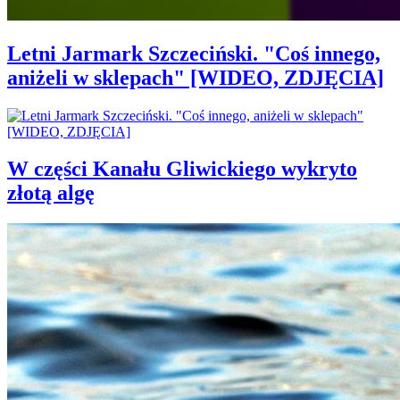
Letni Jarmark Szczeciński. "Coś innego,
aniżeli w sklepach" [WIDEO, ZDJĘCIA]
W części Kanału Gliwickiego wykryto
złotą algę