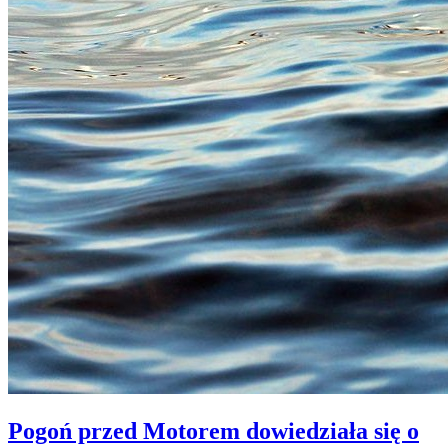
Pogoń przed Motorem dowiedziała się o