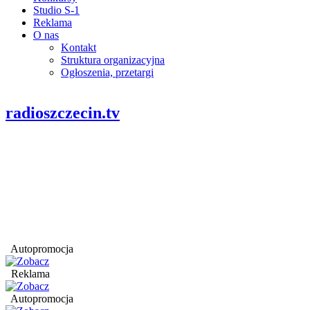
Studio S-1
Reklama
O nas
Kontakt
Struktura organizacyjna
Ogłoszenia, przetargi
radioszczecin.tv
Autopromocja
Reklama
Autopromocja