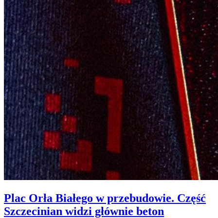
Plac Orła Białego w przebudowie. Część
Szczecinian widzi głównie beton