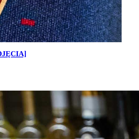
ZDJĘCIA]