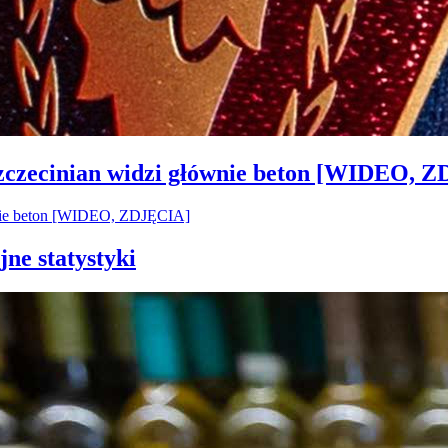
Szczecinian widzi głównie beton [WIDEO, 
jne statystyki