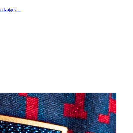
wiedzający…