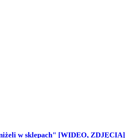
 aniżeli w sklepach" [WIDEO, ZDJĘCIA]