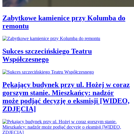
Zabytkowe kamienice przy Kolumba do
remontu
Sukces szczecińskiego Teatru
Współczesnego
Pękający budynek przy ul. Hożej w coraz
gorszym stanie. Mieszkańcy: nadzór
może podjąć decyzję o eksmisji [WIDEO,
ZDJĘCIA]