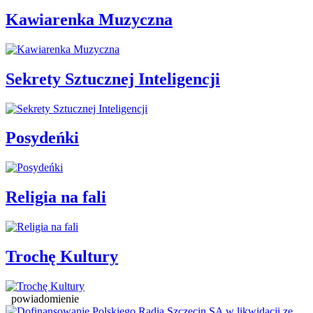
Kawiarenka Muzyczna
Sekrety Sztucznej Inteligencji
Posydeńki
Religia na fali
Trochę Kultury
powiadomienie