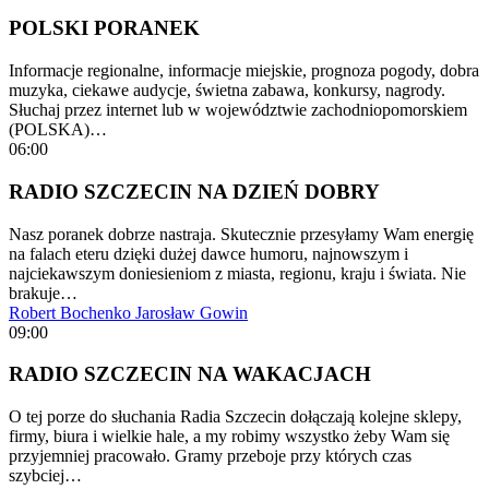
POLSKI PORANEK
Informacje regionalne, informacje miejskie, prognoza pogody, dobra
muzyka, ciekawe audycje, świetna zabawa, konkursy, nagrody.
Słuchaj przez internet lub w województwie zachodniopomorskiem
(POLSKA)…
06:00
RADIO SZCZECIN NA DZIEŃ DOBRY
Nasz poranek dobrze nastraja. Skutecznie przesyłamy Wam energię
na falach eteru dzięki dużej dawce humoru, najnowszym i
najciekawszym doniesieniom z miasta, regionu, kraju i świata. Nie
brakuje…
Robert Bochenko
Jarosław Gowin
09:00
RADIO SZCZECIN NA WAKACJACH
O tej porze do słuchania Radia Szczecin dołączają kolejne sklepy,
firmy, biura i wielkie hale, a my robimy wszystko żeby Wam się
przyjemniej pracowało. Gramy przeboje przy których czas
szybciej…