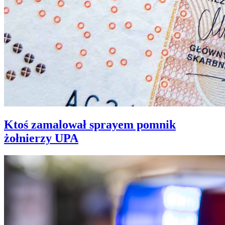
Ktoś zamalował sprayem pomnik
żołnierzy UPA