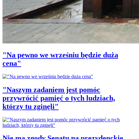
"Na pewno we wrześniu będzie duża
cena"
"Naszym zadaniem jest pomóc
przywrócić pamięć o tych ludziach,
którzy tu zginęli"
Nie ma zgody Senatu na prezydenckie