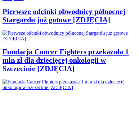
Pierwsze odcinki obwodnicy północnej
Stargardu już gotowe [ZDJĘCIA]
Fundacja Cancer Fighters przekazała 1
mln zł dla dziecięcej onkologii w
Szczecinie [ZDJĘCIA]