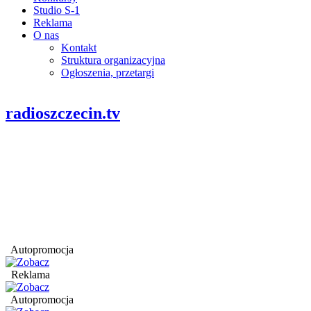
Studio S-1
Reklama
O nas
Kontakt
Struktura organizacyjna
Ogłoszenia, przetargi
radioszczecin.tv
Autopromocja
Reklama
Autopromocja