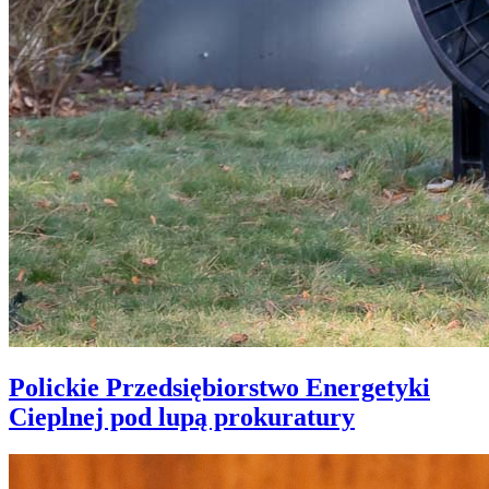
Polickie Przedsiębiorstwo Energetyki
Cieplnej pod lupą prokuratury