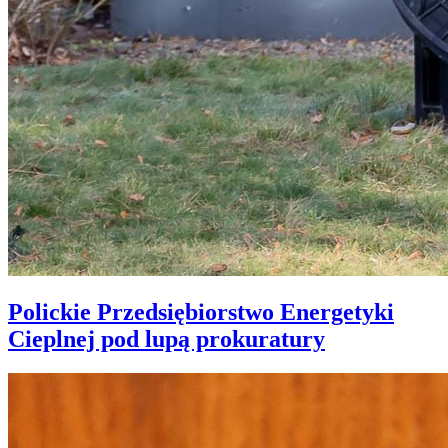
Polickie Przedsiębiorstwo Energetyki
Cieplnej pod lupą prokuratury