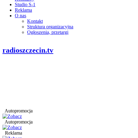
Studio S-1
Reklama
O nas
Kontakt
Struktura organizacyjna
Ogłoszenia, przetargi
radioszczecin.tv
Autopromocja
Autopromocja
Reklama