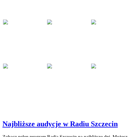
Najbliższe audycje w Radiu Szczecin
Zobacz pełen program Radia Szczecin na najbliższe dni. Możesz