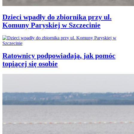
Dzieci wpadły do zbiornika przy ul.
Komuny Paryskiej w Szczecinie
Ratownicy podpowiadają, jak pomóc
topiącej się osobie