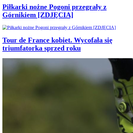
Piłkarki nożne Pogoni przegrały z
Górnikiem [ZDJĘCIA]
Tour de France kobiet. Wycofała się
triumfatorka sprzed roku