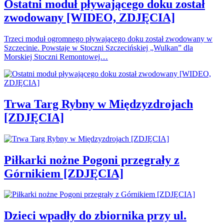
Ostatni moduł pływającego doku został
zwodowany [WIDEO, ZDJĘCIA]
Trzeci moduł ogromnego pływającego doku został zwodowany w
Szczecinie. Powstaje w Stoczni Szczecińskiej „Wulkan” dla
Morskiej Stoczni Remontowej…
Trwa Targ Rybny w Międzyzdrojach
[ZDJĘCIA]
Piłkarki nożne Pogoni przegrały z
Górnikiem [ZDJĘCIA]
Dzieci wpadły do zbiornika przy ul.