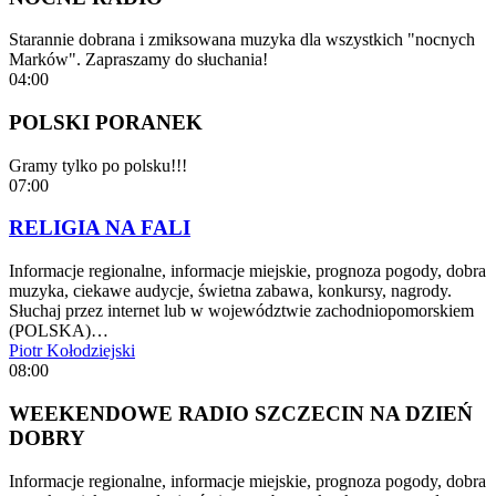
Starannie dobrana i zmiksowana muzyka dla wszystkich "nocnych
Marków". Zapraszamy do słuchania!
04:00
POLSKI PORANEK
Gramy tylko po polsku!!!
07:00
RELIGIA NA FALI
Informacje regionalne, informacje miejskie, prognoza pogody, dobra
muzyka, ciekawe audycje, świetna zabawa, konkursy, nagrody.
Słuchaj przez internet lub w województwie zachodniopomorskiem
(POLSKA)…
Piotr Kołodziejski
08:00
WEEKENDOWE RADIO SZCZECIN NA DZIEŃ
DOBRY
Informacje regionalne, informacje miejskie, prognoza pogody, dobra