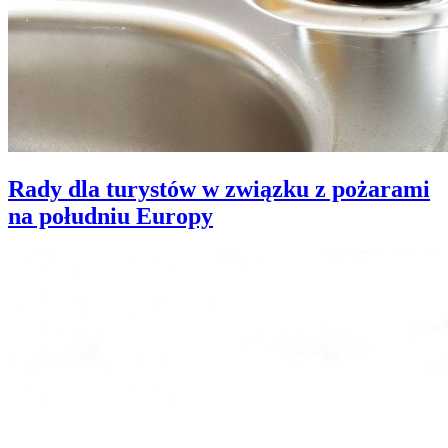
Rady dla turystów w związku z pożarami
na południu Europy