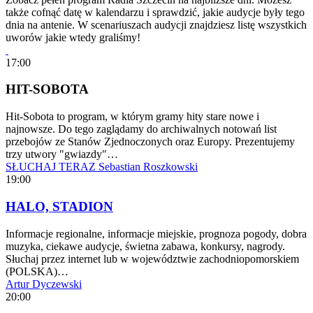
także cofnąć datę w kalendarzu i sprawdzić, jakie audycje były tego
dnia na antenie. W scenariuszach audycji znajdziesz listę wszystkich
uworów jakie wtedy graliśmy!
17:00
HIT-SOBOTA
Hit-Sobota to program, w którym gramy hity stare nowe i
najnowsze. Do tego zaglądamy do archiwalnych notowań list
przebojów ze Stanów Zjednoczonych oraz Europy. Prezentujemy
trzy utwory "gwiazdy"…
SŁUCHAJ TERAZ
Sebastian Roszkowski
19:00
HALO, STADION
Informacje regionalne, informacje miejskie, prognoza pogody, dobra
muzyka, ciekawe audycje, świetna zabawa, konkursy, nagrody.
Słuchaj przez internet lub w województwie zachodniopomorskiem
(POLSKA)…
Artur Dyczewski
20:00