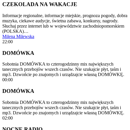
CZEKOLADA NA WAKACJE
Informacje regionalne, informacje miejskie, prognoza pogody, dobra
muzyka, ciekawe audycje, świetna zabawa, konkursy, nagrody.
Słuchaj przez internet lub w województwie zachodniopomorskiem
(POLSKA)…
Milena Milewska
22:00
DOMÓWKA
Sobotnia DOMÓWKA to czterogodzinny mix największych
tanecznych przebojów wszech czasów. Nie szukajcie płyt, taśm i
mp3. Dzwońcie po znajomych i urządzajcie własną DOMÓWKĘ.
00:00
DOMÓWKA
Sobotnia DOMÓWKA to czterogodzinny mix największych
tanecznych przebojów wszech czasów. Nie szukajcie płyt, taśm i
mp3. Dzwońcie po znajomych i urządzajcie własną DOMÓWKĘ.
02:00
NOCNE RADIO