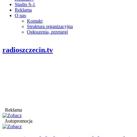
Studio S-1
Reklama
O nas
Kontakt
Struktura organizacyjna
Ogłoszenia, przetargi
radioszczecin.tv
Reklama
Autopromocja