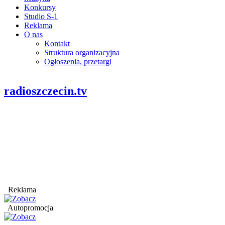
Konkursy
Studio S-1
Reklama
O nas
Kontakt
Struktura organizacyjna
Ogłoszenia, przetargi
radioszczecin.tv
Reklama
Autopromocja