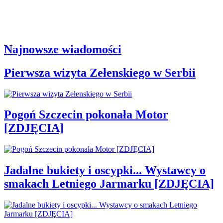
Najnowsze wiadomości
Pierwsza wizyta Zełenskiego w Serbii
Pogoń Szczecin pokonała Motor
[ZDJĘCIA]
Jadalne bukiety i oscypki... Wystawcy o
smakach Letniego Jarmarku [ZDJĘCIA]