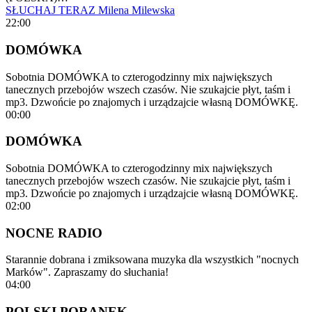
SŁUCHAJ TERAZ
Milena Milewska
22:00
DOMÓWKA
Sobotnia DOMÓWKA to czterogodzinny mix największych
tanecznych przebojów wszech czasów. Nie szukajcie płyt, taśm i
mp3. Dzwońcie po znajomych i urządzajcie własną DOMÓWKĘ.
00:00
DOMÓWKA
Sobotnia DOMÓWKA to czterogodzinny mix największych
tanecznych przebojów wszech czasów. Nie szukajcie płyt, taśm i
mp3. Dzwońcie po znajomych i urządzajcie własną DOMÓWKĘ.
02:00
NOCNE RADIO
Starannie dobrana i zmiksowana muzyka dla wszystkich "nocnych
Marków". Zapraszamy do słuchania!
04:00
POLSKI PORANEK