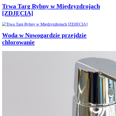
Trwa Targ Rybny w Międzyzdrojach
[ZDJĘCIA]
Woda w Nowogardzie przejdzie
chlorowanie