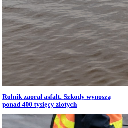
Rolnik zaorał asfalt. Szkody wynoszą
ponad 400 tysięcy złotych