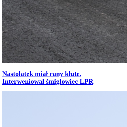
Nastolatek miał rany kłute.
Interweniował śmigłowiec LPR