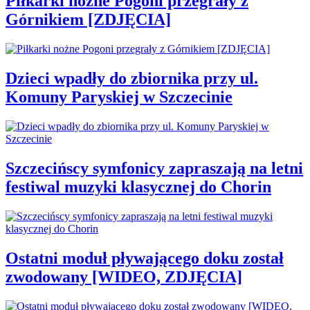
Piłkarki nożne Pogoni przegrały z
Górnikiem [ZDJĘCIA]
Dzieci wpadły do zbiornika przy ul.
Komuny Paryskiej w Szczecinie
Szczecińscy symfonicy zapraszają na letni
festiwal muzyki klasycznej do Chorin
Ostatni moduł pływającego doku został
zwodowany [WIDEO, ZDJĘCIA]