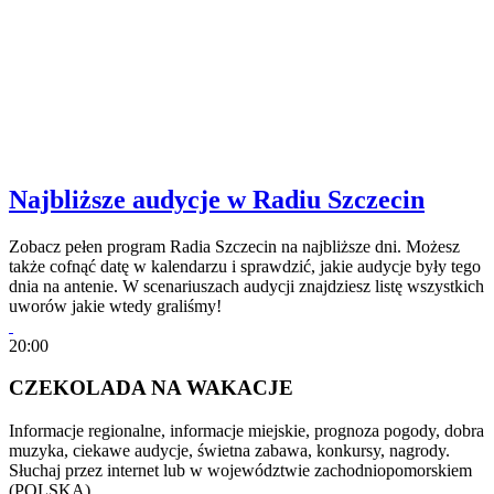
Najbliższe audycje w Radiu Szczecin
Zobacz pełen program Radia Szczecin na najbliższe dni. Możesz
także cofnąć datę w kalendarzu i sprawdzić, jakie audycje były tego
dnia na antenie. W scenariuszach audycji znajdziesz listę wszystkich
uworów jakie wtedy graliśmy!
20:00
CZEKOLADA NA WAKACJE
Informacje regionalne, informacje miejskie, prognoza pogody, dobra
muzyka, ciekawe audycje, świetna zabawa, konkursy, nagrody.
Słuchaj przez internet lub w województwie zachodniopomorskiem
(POLSKA)…