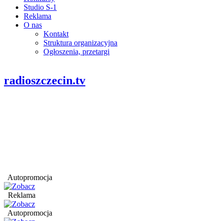
Studio S-1
Reklama
O nas
Kontakt
Struktura organizacyjna
Ogłoszenia, przetargi
radioszczecin.tv
Autopromocja
Reklama
Autopromocja