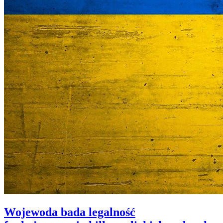
Wojewoda bada legalność