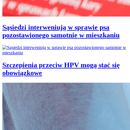
Sąsiedzi interweniują w sprawie psa
pozostawionego samotnie w mieszkaniu
Szczepienia przeciw HPV mogą stać się
obowiązkowe