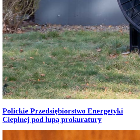
Polickie Przedsiębiorstwo Energetyki
Cieplnej pod lupą prokuratury