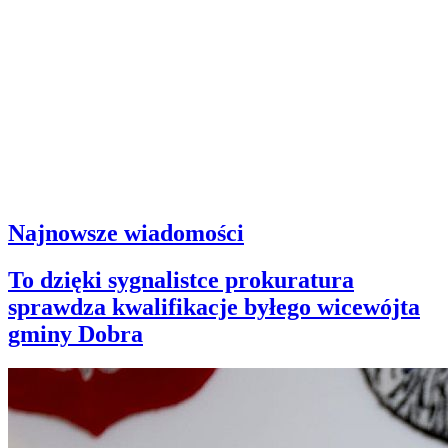
Najnowsze wiadomości
To dzięki sygnalistce prokuratura
sprawdza kwalifikacje byłego wicewójta
gminy Dobra