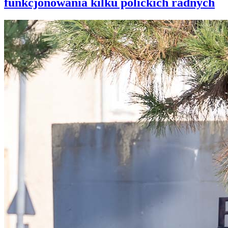
funkcjonowania kilku polickich radnych