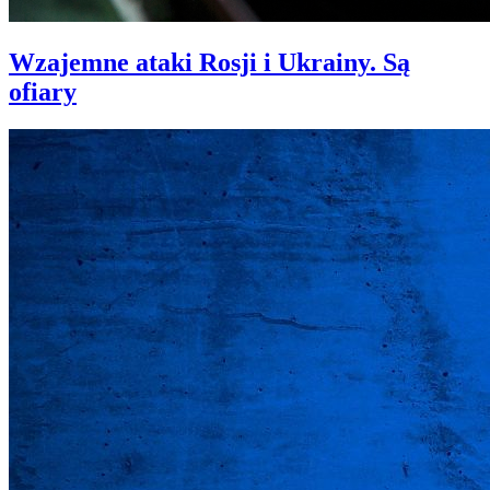
Wzajemne ataki Rosji i Ukrainy. Są
ofiary