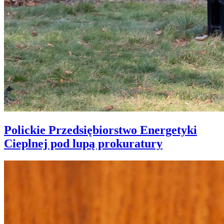
Polickie Przedsiębiorstwo Energetyki
Cieplnej pod lupą prokuratury