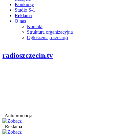
Konkursy
Studio S-1
Reklama
O nas
Kontakt
Struktura organizacyjna
Ogłoszenia, przetargi
radioszczecin.tv
Autopromocja
Reklama