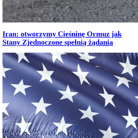
Iran: otworzymy Cieśninę Ormuz jak
Stany Zjednoczone spełnią żądania