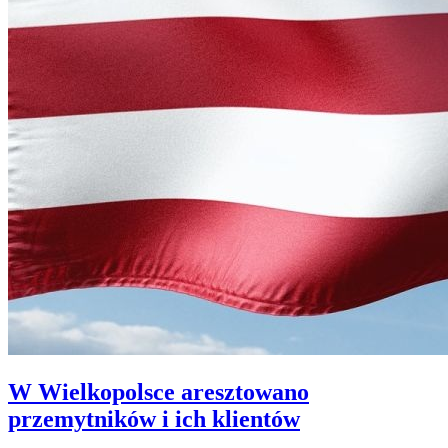
W Wielkopolsce aresztowano
przemytników i ich klientów