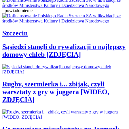
powiadomienie
Szczecin
Sąsiedzi stanęli do rywalizacji o najlepszy
domowy chleb [ZDJĘCIA]
Rugby, szermierka i... zbijak, czyli
warsztaty z gry w juggera [WIDEO,
ZDJĘCIA]