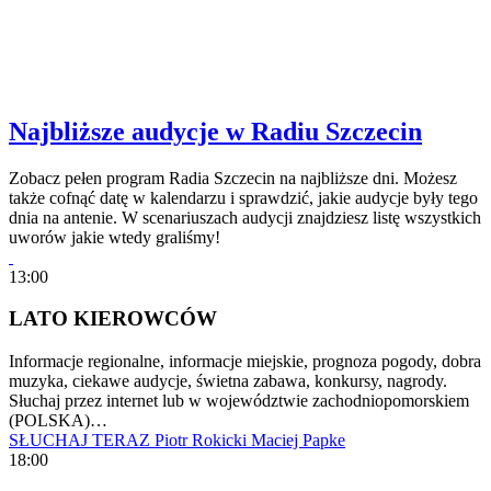
Najbliższe audycje w Radiu Szczecin
Zobacz pełen program Radia Szczecin na najbliższe dni. Możesz
także cofnąć datę w kalendarzu i sprawdzić, jakie audycje były tego
dnia na antenie. W scenariuszach audycji znajdziesz listę wszystkich
uworów jakie wtedy graliśmy!
13:00
LATO KIEROWCÓW
Informacje regionalne, informacje miejskie, prognoza pogody, dobra
muzyka, ciekawe audycje, świetna zabawa, konkursy, nagrody.
Słuchaj przez internet lub w województwie zachodniopomorskiem
(POLSKA)…
SŁUCHAJ TERAZ
Piotr Rokicki
Maciej Papke
18:00