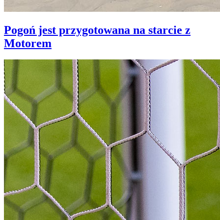
Pogoń jest przygotowana na starcie z
Motorem