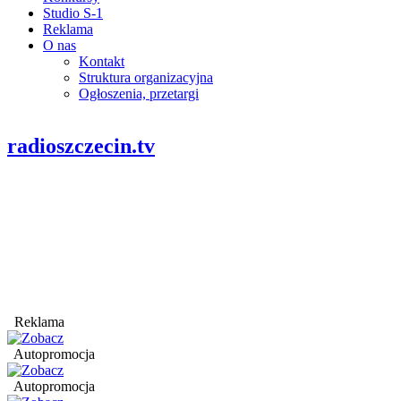
Studio S-1
Reklama
O nas
Kontakt
Struktura organizacyjna
Ogłoszenia, przetargi
radioszczecin.tv
Reklama
Autopromocja
Autopromocja