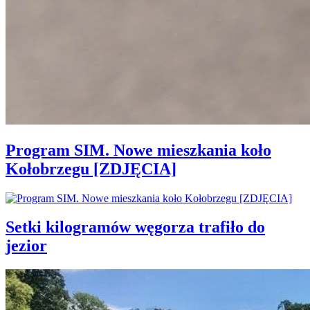
Program SIM. Nowe mieszkania koło
Kołobrzegu [ZDJĘCIA]
Setki kilogramów węgorza trafiło do
jezior