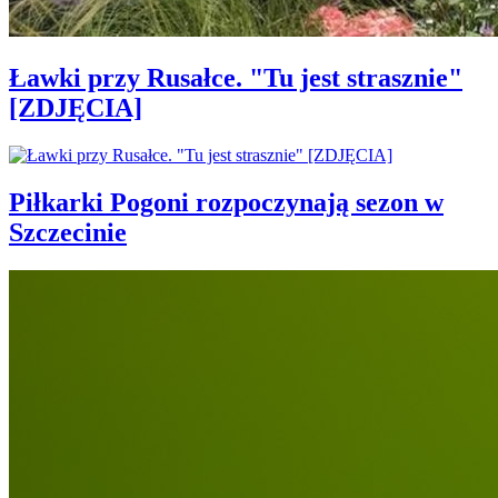
Ławki przy Rusałce. "Tu jest strasznie"
[ZDJĘCIA]
Piłkarki Pogoni rozpoczynają sezon w
Szczecinie