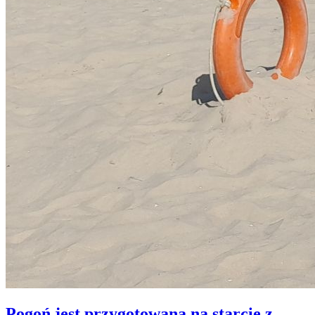
Pogoń jest przygotowana na starcie z