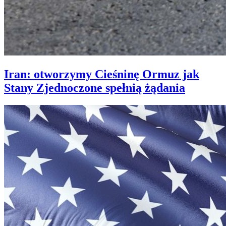
Iran: otworzymy Cieśninę Ormuz jak
Stany Zjednoczone spełnią żądania