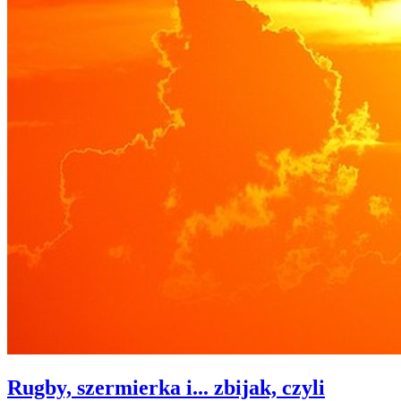
Rugby, szermierka i... zbijak, czyli