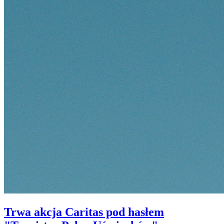
Trwa akcja Caritas pod hasłem