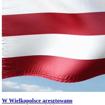
W Wielkopolsce aresztowano