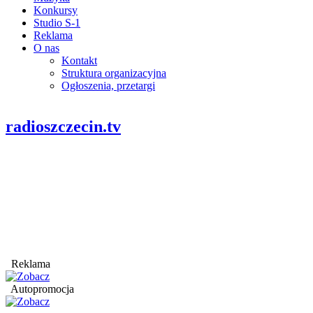
Konkursy
Studio S-1
Reklama
O nas
Kontakt
Struktura organizacyjna
Ogłoszenia, przetargi
radioszczecin.tv
Reklama
Autopromocja