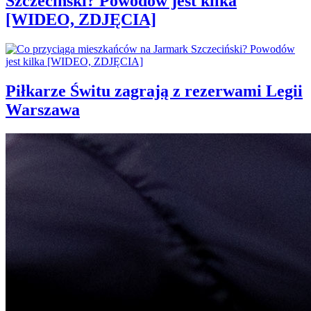
Szczeciński? Powodów jest kilka
[WIDEO, ZDJĘCIA]
Piłkarze Świtu zagrają z rezerwami Legii
Warszawa