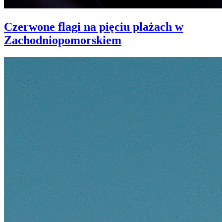
Czerwone flagi na pięciu plażach w
Zachodniopomorskiem