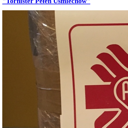
"Tornister Pełen Uśmiechów"