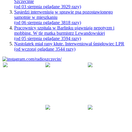
Szczecinie
(od 03 sierpnia oglądane 3929 razy)
Sąsiedzi interweniują w sprawie psa pozostawionego
samotnie w mieszkaniu
(od 06 sierpnia oglądane 3818 razy)
Pracownicy szpitala w Barlinku ujawniają nepotyzm i
mobbing. W tle matka burmistrz Lewandowskiej
(od 05 sierpnia oglądane 3594 razy)
Nastolatek miał rany kłute. Interweniował śmigłowiec LPR
(od wczoraj oglądane 3544 razy)