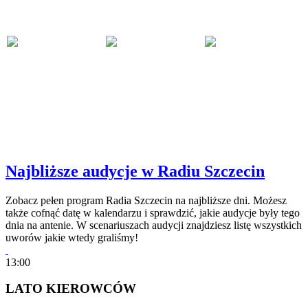
Najbliższe audycje w Radiu Szczecin
Zobacz pełen program Radia Szczecin na najbliższe dni. Możesz
także cofnąć datę w kalendarzu i sprawdzić, jakie audycje były tego
dnia na antenie. W scenariuszach audycji znajdziesz listę wszystkich
uworów jakie wtedy graliśmy!
13:00
LATO KIEROWCÓW