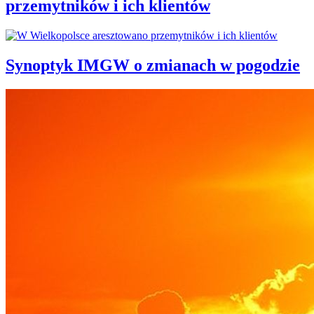
przemytników i ich klientów
Synoptyk IMGW o zmianach w pogodzie