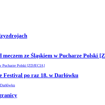
zyzdrojach
ed meczem ze Śląskiem w Pucharze Polski 
e Festival po raz 18. w Darłówku
granicy