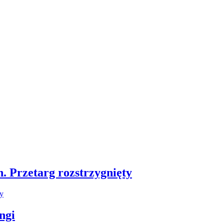
 Przetarg rozstrzygnięty
ngi