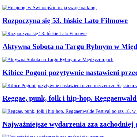
Rozpoczyna się 53. Ińskie Lato Filmowe
Aktywna Sobota na Targu Rybnym w Międ
Kibice Pogoni pozytywnie nastawieni prz
Reggae, punk, folk i hip-hop. Reggaenwald
Najważniejsze wydarzenia zza zachodniej 