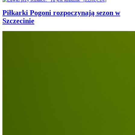
Piłkarki Pogoni rozpoczynają sezon w
Szczecinie