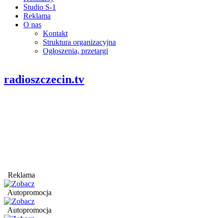
Studio S-1
Reklama
O nas
Kontakt
Struktura organizacyjna
Ogłoszenia, przetargi
radioszczecin.tv
Reklama
Autopromocja
Autopromocja