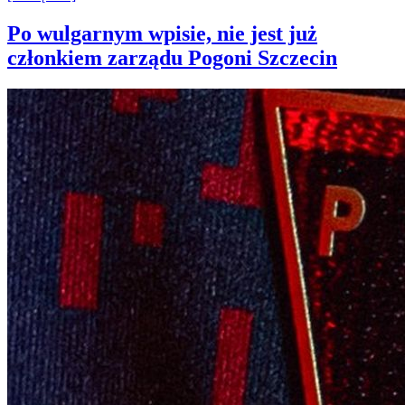
Po wulgarnym wpisie, nie jest już
członkiem zarządu Pogoni Szczecin