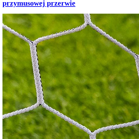
przymusowej przerwie