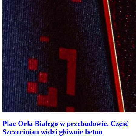
Plac Orła Białego w przebudowie. Część
Szczecinian widzi głównie beton