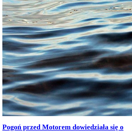
Pogoń przed Motorem dowiedziała się o