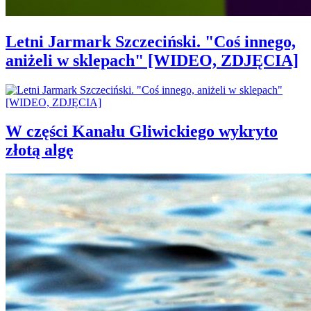
Letni Jarmark Szczeciński. "Coś innego,
aniżeli w sklepach" [WIDEO, ZDJĘCIA]
W części Kanału Gliwickiego wykryto
złotą algę