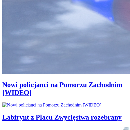
Nowi policjanci na Pomorzu Zachodnim
[WIDEO]
Labirynt z Placu Zwycięstwa rozebrany