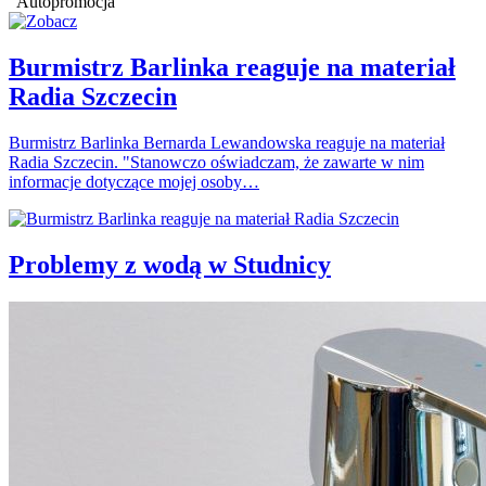
Autopromocja
Burmistrz Barlinka reaguje na materiał
Radia Szczecin
Burmistrz Barlinka Bernarda Lewandowska reaguje na materiał
Radia Szczecin. "Stanowczo oświadczam, że zawarte w nim
informacje dotyczące mojej osoby…
Problemy z wodą w Studnicy