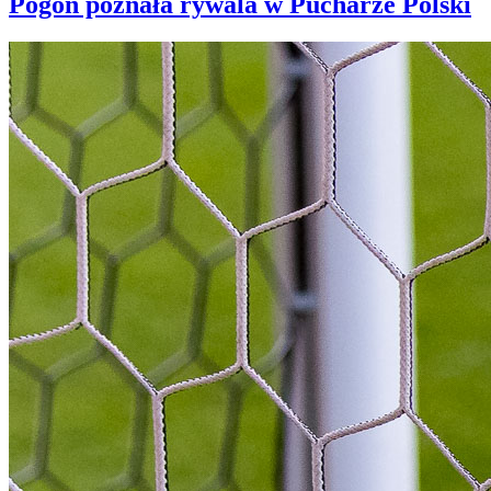
Pogoń poznała rywala w Pucharze Polski