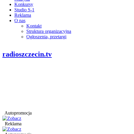
Konkursy
Studio S-1
Reklama
O nas
Kontakt
Struktura organizacyjna
Ogłoszenia, przetargi
radioszczecin.tv
Autopromocja
Reklama