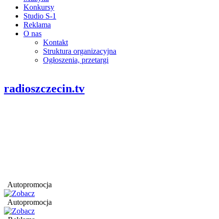
Konkursy
Studio S-1
Reklama
O nas
Kontakt
Struktura organizacyjna
Ogłoszenia, przetargi
radioszczecin.tv
Autopromocja
Autopromocja