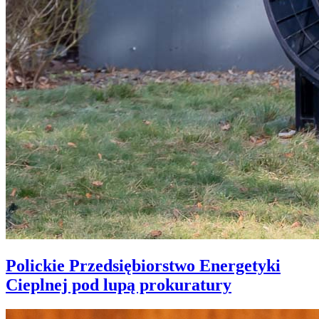
Polickie Przedsiębiorstwo Energetyki
Cieplnej pod lupą prokuratury