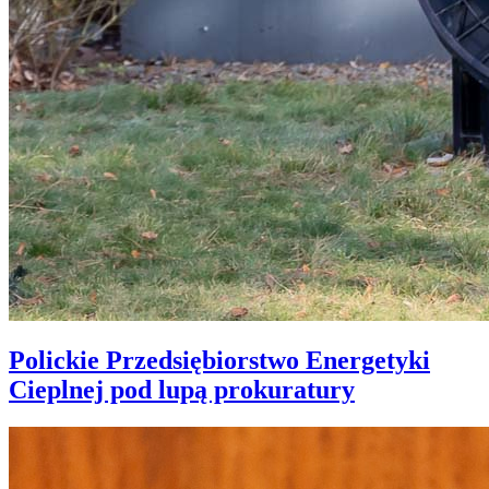
Polickie Przedsiębiorstwo Energetyki
Cieplnej pod lupą prokuratury