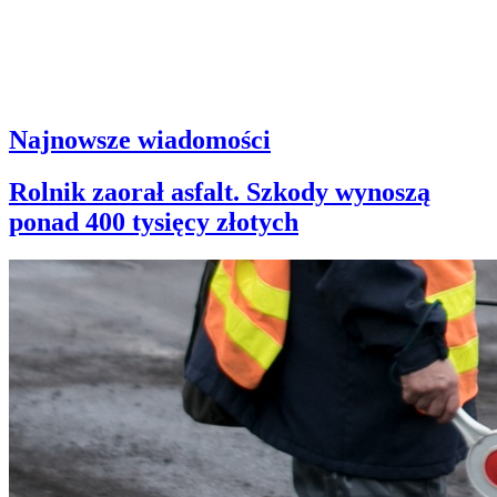
Najnowsze wiadomości
Rolnik zaorał asfalt. Szkody wynoszą
ponad 400 tysięcy złotych