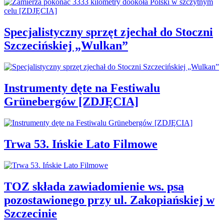
Specjalistyczny sprzęt zjechał do Stoczni
Szczecińskiej „Wulkan”
Instrumenty dęte na Festiwalu
Grünebergów [ZDJĘCIA]
Trwa 53. Ińskie Lato Filmowe
TOZ składa zawiadomienie ws. psa
pozostawionego przy ul. Zakopiańskiej w
Szczecinie