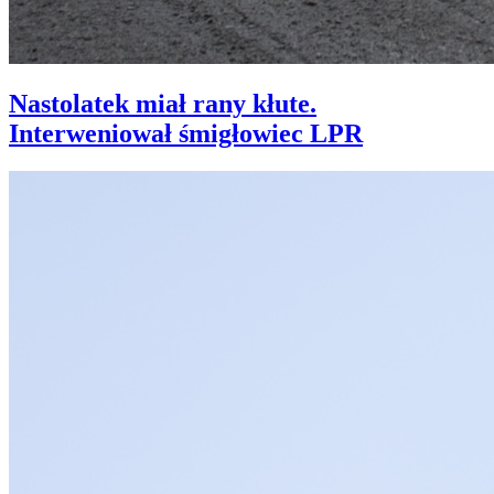
Nastolatek miał rany kłute.
Interweniował śmigłowiec LPR