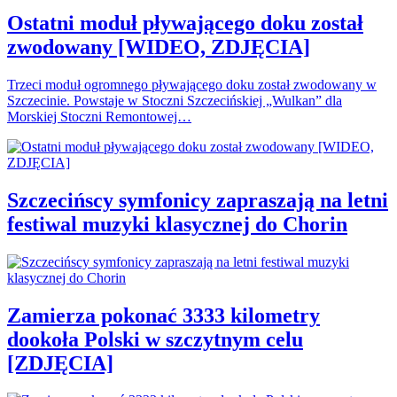
Ostatni moduł pływającego doku został
zwodowany [WIDEO, ZDJĘCIA]
Trzeci moduł ogromnego pływającego doku został zwodowany w
Szczecinie. Powstaje w Stoczni Szczecińskiej „Wulkan” dla
Morskiej Stoczni Remontowej…
Szczecińscy symfonicy zapraszają na letni
festiwal muzyki klasycznej do Chorin
Zamierza pokonać 3333 kilometry
dookoła Polski w szczytnym celu
[ZDJĘCIA]