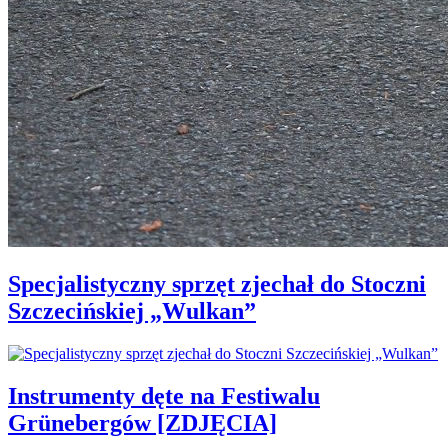
Specjalistyczny sprzęt zjechał do Stoczni
Szczecińskiej „Wulkan”
Instrumenty dęte na Festiwalu
Grünebergów [ZDJĘCIA]