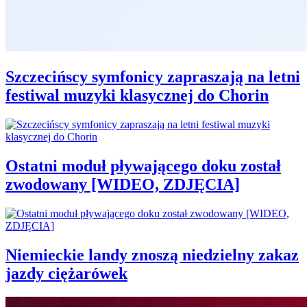
Szczecińscy symfonicy zapraszają na letni
festiwal muzyki klasycznej do Chorin
Ostatni moduł pływającego doku został
zwodowany [WIDEO, ZDJĘCIA]
Niemieckie landy znoszą niedzielny zakaz
jazdy ciężarówek