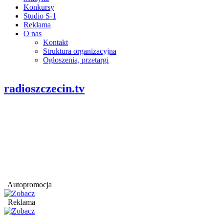
Konkursy
Studio S-1
Reklama
O nas
Kontakt
Struktura organizacyjna
Ogłoszenia, przetargi
radioszczecin.tv
Autopromocja
Reklama