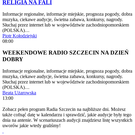
RELIGIA NA FALI
Informacje regionalne, informacje miejskie, prognoza pogody, dobra
muzyka, ciekawe audycje, świetna zabawa, konkursy, nagrody.
Słuchaj przez internet lub w województwie zachodniopomorskiem
(POLSKA)…
Piotr Kołodziejski
08:00
WEEKENDOWE RADIO SZCZECIN NA DZIEŃ
DOBRY
Informacje regionalne, informacje miejskie, prognoza pogody, dobra
muzyka, ciekawe audycje, świetna zabawa, konkursy, nagrody.
Słuchaj przez internet lub w województwie zachodniopomorskiem
(POLSKA)…
Beata Użarowska
13:00
Zobacz pełen program Radia Szczecin na najbliższe dni. Możesz
także cofnąć datę w kalendarzu i sprawdzić, jakie audycje były tego
dnia na antenie. W scenariuszach audycji znajdziesz listę wszystkich
uworów jakie wtedy graliśmy!