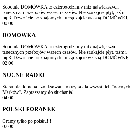
Sobotnia DOMÓWKA to czterogodzinny mix największych
tanecznych przebojów wszech czasów. Nie szukajcie płyt, taśm i
mp3. Dzwońcie po znajomych i urządzajcie własną DOMÓWKĘ.
00:00
DOMÓWKA
Sobotnia DOMÓWKA to czterogodzinny mix największych
tanecznych przebojów wszech czasów. Nie szukajcie płyt, taśm i
mp3. Dzwońcie po znajomych i urządzajcie własną DOMÓWKĘ.
02:00
NOCNE RADIO
Starannie dobrana i zmiksowana muzyka dla wszystkich "nocnych
Marków". Zapraszamy do słuchania!
04:00
POLSKI PORANEK
Gramy tylko po polsku!!!
07:00