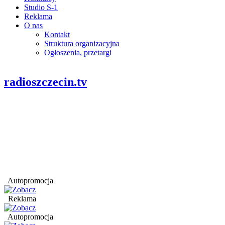
Studio S-1
Reklama
O nas
Kontakt
Struktura organizacyjna
Ogłoszenia, przetargi
radioszczecin.tv
Autopromocja
Reklama
Autopromocja