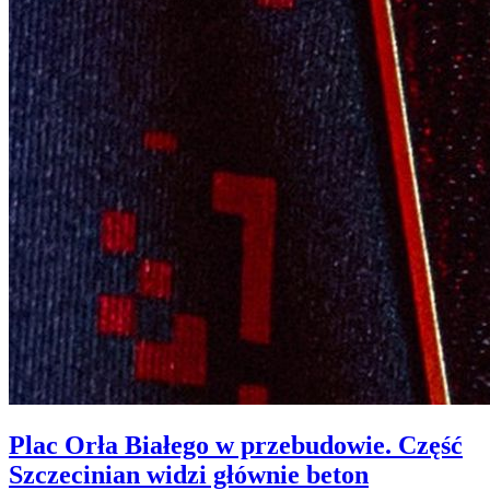
Plac Orła Białego w przebudowie. Część
Szczecinian widzi głównie beton