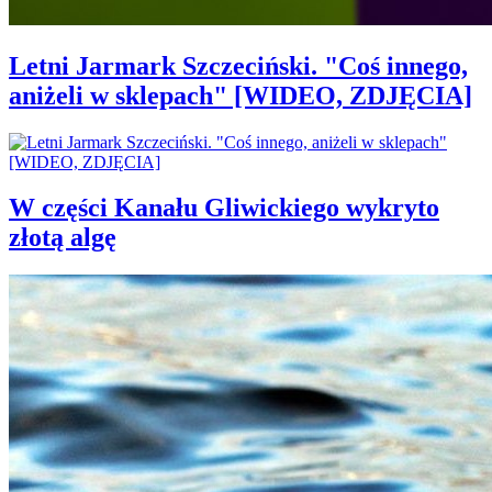
Letni Jarmark Szczeciński. "Coś innego,
aniżeli w sklepach" [WIDEO, ZDJĘCIA]
W części Kanału Gliwickiego wykryto
złotą algę