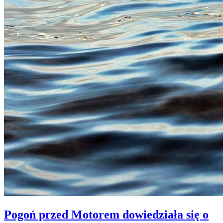
Pogoń przed Motorem dowiedziała się o