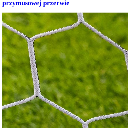
przymusowej przerwie