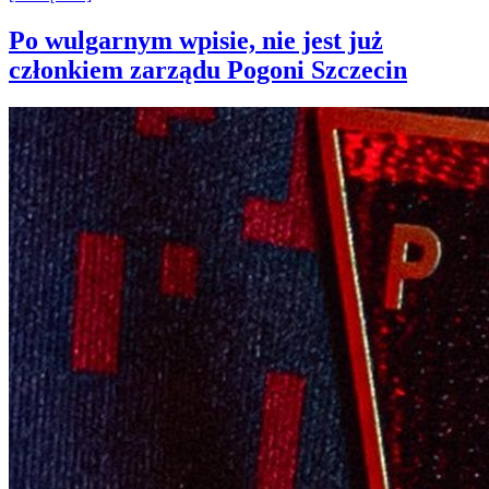
Po wulgarnym wpisie, nie jest już
członkiem zarządu Pogoni Szczecin