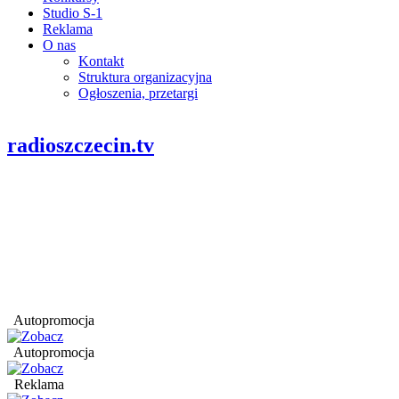
Studio S-1
Reklama
O nas
Kontakt
Struktura organizacyjna
Ogłoszenia, przetargi
radioszczecin.tv
Autopromocja
Autopromocja
Reklama