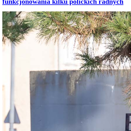
funkcjonowania kilku polickich radnych