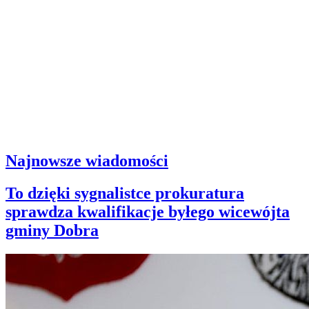
Najnowsze wiadomości
To dzięki sygnalistce prokuratura
sprawdza kwalifikacje byłego wicewójta
gminy Dobra