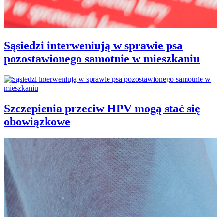
Sąsiedzi interweniują w sprawie psa
pozostawionego samotnie w mieszkaniu
Szczepienia przeciw HPV mogą stać się
obowiązkowe