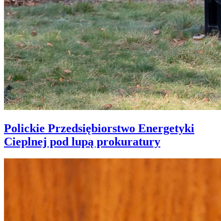
Polickie Przedsiębiorstwo Energetyki
Cieplnej pod lupą prokuratury