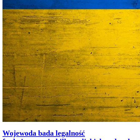
Wojewoda bada legalność