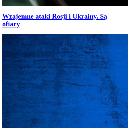
Wzajemne ataki Rosji i Ukrainy. Są
ofiary