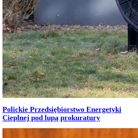
Polickie Przedsiębiorstwo Energetyki
Cieplnej pod lupą prokuratury