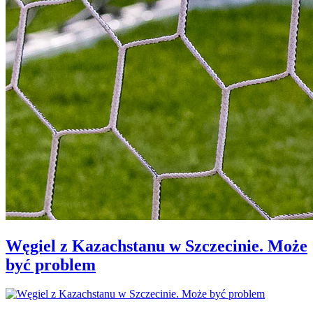
Węgiel z Kazachstanu w Szczecinie. Może
być problem