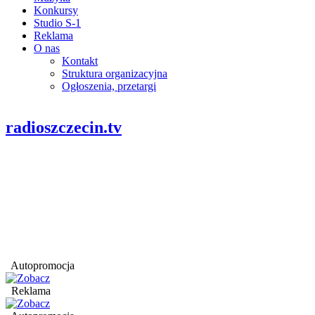
Konkursy
Studio S-1
Reklama
O nas
Kontakt
Struktura organizacyjna
Ogłoszenia, przetargi
radioszczecin.tv
Autopromocja
Reklama