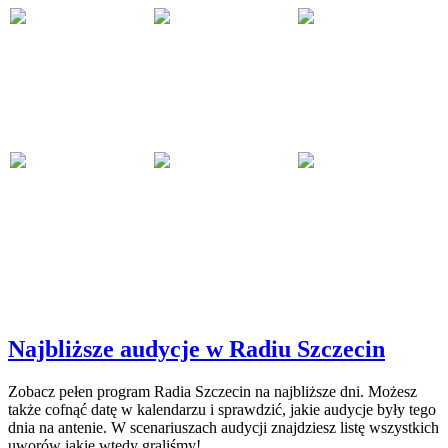
Najbliższe audycje w Radiu Szczecin
Zobacz pełen program Radia Szczecin na najbliższe dni. Możesz
także cofnąć datę w kalendarzu i sprawdzić, jakie audycje były tego
dnia na antenie. W scenariuszach audycji znajdziesz listę wszystkich
uworów jakie wtedy graliśmy!