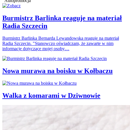
Autopromocja
Burmistrz Barlinka reaguje na materiał
Radia Szczecin
Burmistrz Barlinka Bernarda Lewandowska reaguje na materiał
Radia Szczecin. "Stanowczo oświadczam, że zawarte w nim
informacje dotyczące mojej osoby…
Nowa murawa na boisku w Kołbaczu
Walka z komarami w Dziwnowie