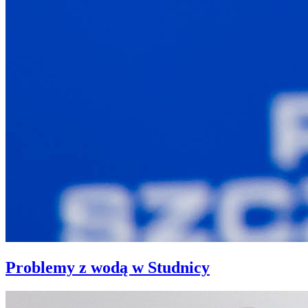
Problemy z wodą w Studnicy