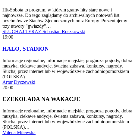
Hit-Sobota to program, w którym gramy hity stare nowe i
najnowsze. Do tego zaglądamy do archiwalnych notowań list
przebojów ze Stanów Zjednoczonych oraz Europy. Prezentujemy
trzy utwory "gwiazdy"…
SŁUCHAJ TERAZ
Sebastian Roszkowski
19:00
HALO, STADION
Informacje regionalne, informacje miejskie, prognoza pogody, dobra
muzyka, ciekawe audycje, świetna zabawa, konkursy, nagrody.
Słuchaj przez internet lub w województwie zachodniopomorskiem
(POLSKA)…
Artur Dyczewski
20:00
CZEKOLADA NA WAKACJE
Informacje regionalne, informacje miejskie, prognoza pogody, dobra
muzyka, ciekawe audycje, świetna zabawa, konkursy, nagrody.
Słuchaj przez internet lub w województwie zachodniopomorskiem
(POLSKA)…
Milena Milewska