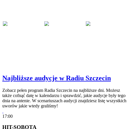
Najbliższe audycje w Radiu Szczecin
Zobacz pełen program Radia Szczecin na najbliższe dni. Możesz
także cofnąć datę w kalendarzu i sprawdzić, jakie audycje były tego
dnia na antenie. W scenariuszach audycji znajdziesz listę wszystkich
uworów jakie wtedy graliśmy!
17:00
HIT-SOBOTA