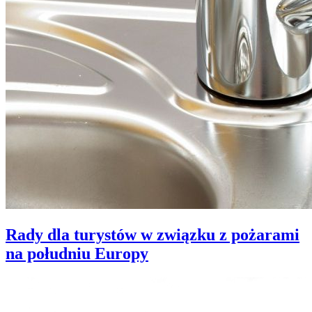
Rady dla turystów w związku z pożarami
na południu Europy