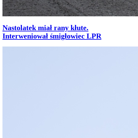
Nastolatek miał rany kłute.
Interweniował śmigłowiec LPR