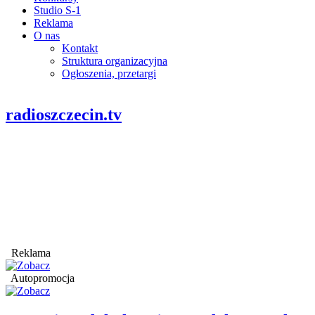
Studio S-1
Reklama
O nas
Kontakt
Struktura organizacyjna
Ogłoszenia, przetargi
radioszczecin.tv
Reklama
Autopromocja