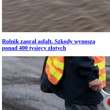
Rolnik zaorał asfalt. Szkody wynoszą
ponad 400 tysięcy złotych