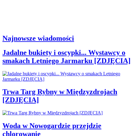
Najnowsze wiadomości
Jadalne bukiety i oscypki... Wystawcy o
smakach Letniego Jarmarku [ZDJĘCIA]
Trwa Targ Rybny w Międzyzdrojach
[ZDJĘCIA]
Woda w Nowogardzie przejdzie
chlorowanie