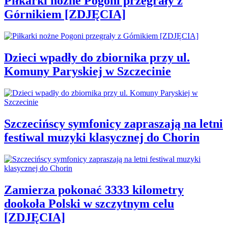
Piłkarki nożne Pogoni przegrały z
Górnikiem [ZDJĘCIA]
Dzieci wpadły do zbiornika przy ul.
Komuny Paryskiej w Szczecinie
Szczecińscy symfonicy zapraszają na letni
festiwal muzyki klasycznej do Chorin
Zamierza pokonać 3333 kilometry
dookoła Polski w szczytnym celu
[ZDJĘCIA]