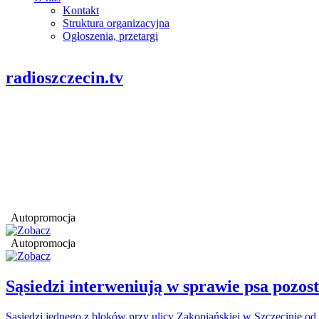
Kontakt
Struktura organizacyjna
Ogłoszenia, przetargi
radioszczecin.tv
Autopromocja
Autopromocja
Sąsiedzi interweniują w sprawie psa pozo
Sąsiedzi jednego z bloków przy ulicy Zakopiańskiej w Szczecinie od 