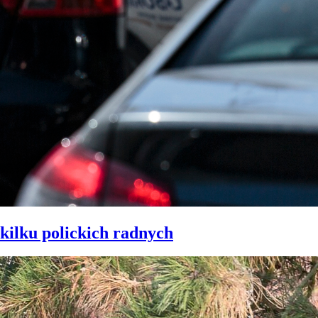
kilku polickich radnych