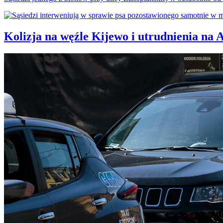
Kolizja na węźle Kijewo i utrudnienia na 