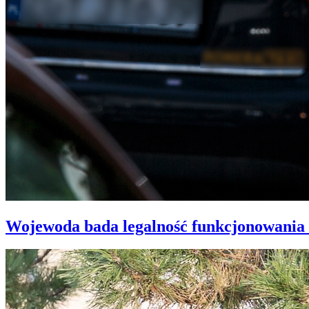
Wojewoda bada legalność funkcjonowania 