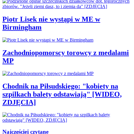
Piotr Lisek nie wystąpi w ME w
Birmingham
Zachodniopomorscy torowcy z medalami
MP
Chodnik na Piłsudskiego: "kobiety na
szpilkach balety odstawiają" [WIDEO,
ZDJĘCIA]
Najczęściej czytane