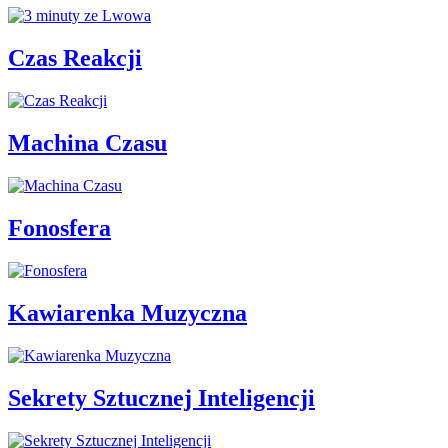
Czas Reakcji
Machina Czasu
Fonosfera
Kawiarenka Muzyczna
Sekrety Sztucznej Inteligencji