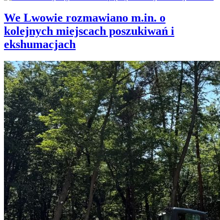
We Lwowie rozmawiano m.in. o
kolejnych miejscach poszukiwań i
ekshumacjach