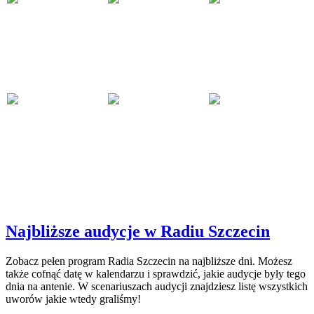
Najbliższe audycje w Radiu Szczecin
Zobacz pełen program Radia Szczecin na najbliższe dni. Możesz
także cofnąć datę w kalendarzu i sprawdzić, jakie audycje były tego
dnia na antenie. W scenariuszach audycji znajdziesz listę wszystkich
uworów jakie wtedy graliśmy!