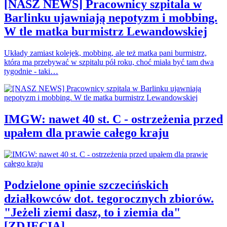
[NASZ NEWS] Pracownicy szpitala w
Barlinku ujawniają nepotyzm i mobbing.
W tle matka burmistrz Lewandowskiej
Układy zamiast kolejek, mobbing, ale też matka pani burmistrz,
która ma przebywać w szpitalu pół roku, choć miała być tam dwa
tygodnie - taki…
IMGW: nawet 40 st. C - ostrzeżenia przed
upałem dla prawie całego kraju
Podzielone opinie szczecińskich
działkowców dot. tegorocznych zbiorów.
"Jeżeli ziemi dasz, to i ziemia da"
[ZDJĘCIA]