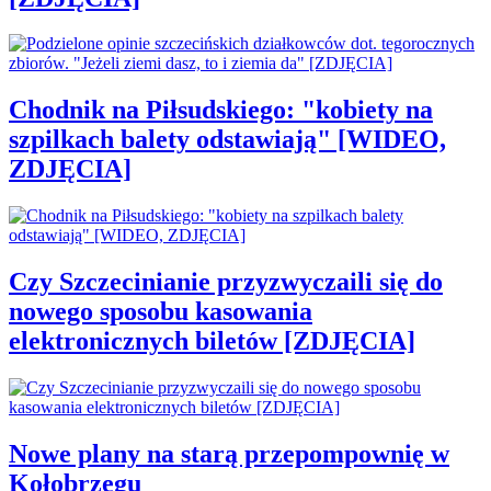
Chodnik na Piłsudskiego: "kobiety na
szpilkach balety odstawiają" [WIDEO,
ZDJĘCIA]
Czy Szczecinianie przyzwyczaili się do
nowego sposobu kasowania
elektronicznych biletów [ZDJĘCIA]
Nowe plany na starą przepompownię w
Kołobrzegu