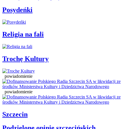
Posydeńki
Religia na fali
Trochę Kultury
powiadomienie
powiadomienie
Szczecin
Podzielone opinie szczecińskich