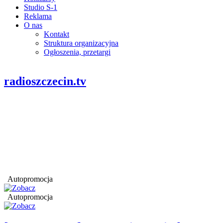
Studio S-1
Reklama
O nas
Kontakt
Struktura organizacyjna
Ogłoszenia, przetargi
radioszczecin.tv
Autopromocja
Autopromocja