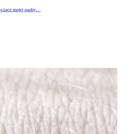
tyczące mojej osoby…