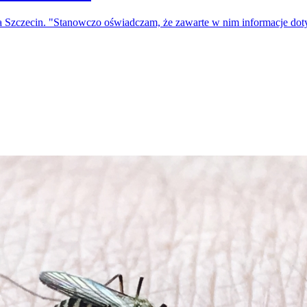
a Szczecin. "Stanowczo oświadczam, że zawarte w nim informacje do