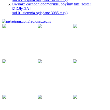
Owsiak: Zachodniopomorskie, obyśmy tutaj zostali
[ZDJĘCIA]
(od 01 sierpnia oglądane 3085 razy)