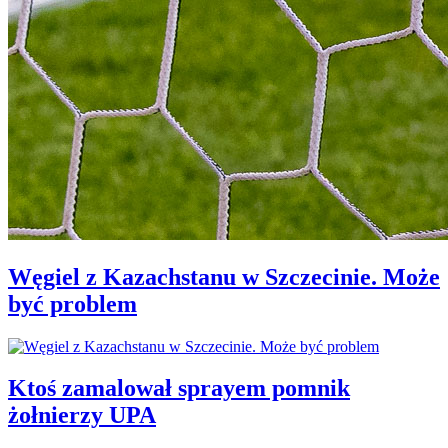
Węgiel z Kazachstanu w Szczecinie. Może
być problem
Ktoś zamalował sprayem pomnik
żołnierzy UPA