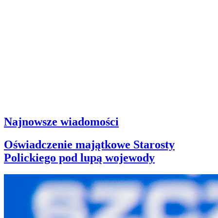
Najnowsze wiadomości
Oświadczenie majątkowe Starosty
Polickiego pod lupą wojewody