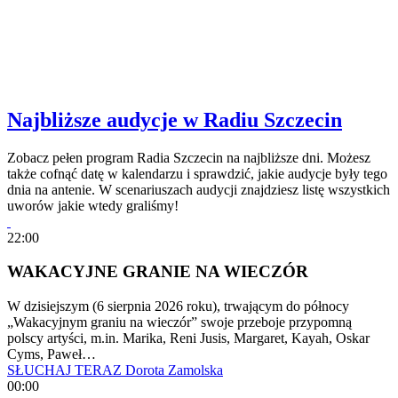
Najbliższe audycje w Radiu Szczecin
Zobacz pełen program Radia Szczecin na najbliższe dni. Możesz
także cofnąć datę w kalendarzu i sprawdzić, jakie audycje były tego
dnia na antenie. W scenariuszach audycji znajdziesz listę wszystkich
uworów jakie wtedy graliśmy!
22:00
WAKACYJNE GRANIE NA WIECZÓR
W dzisiejszym (6 sierpnia 2026 roku), trwającym do północy
„Wakacyjnym graniu na wieczór” swoje przeboje przypomną
polscy artyści, m.in. Marika, Reni Jusis, Margaret, Kayah, Oskar
Cyms, Paweł…
SŁUCHAJ TERAZ
Dorota Zamolska
00:00