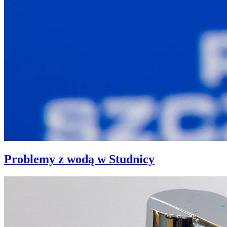
Problemy z wodą w Studnicy