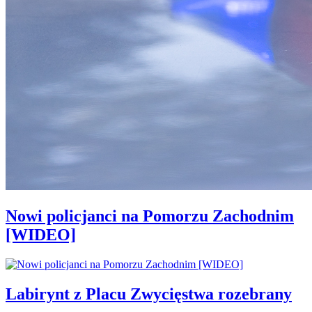
Nowi policjanci na Pomorzu Zachodnim
[WIDEO]
Labirynt z Placu Zwycięstwa rozebrany