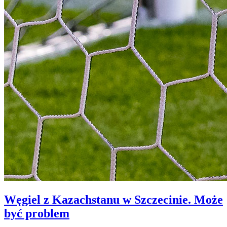
Węgiel z Kazachstanu w Szczecinie. Może
być problem