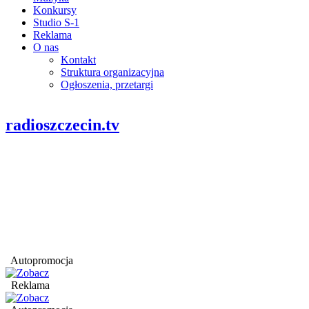
Konkursy
Studio S-1
Reklama
O nas
Kontakt
Struktura organizacyjna
Ogłoszenia, przetargi
radioszczecin.tv
Autopromocja
Reklama