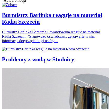
Autopromocja
Burmistrz Barlinka reaguje na materiał
Radia Szczecin
Burmistrz Barlinka Bernarda Lewandowska reaguje na materiał
Radia Szczecin. "Stanowczo oświadczam, że zawarte w nim
informacje dotyczące mojej osoby…
Problemy z wodą w Studnicy