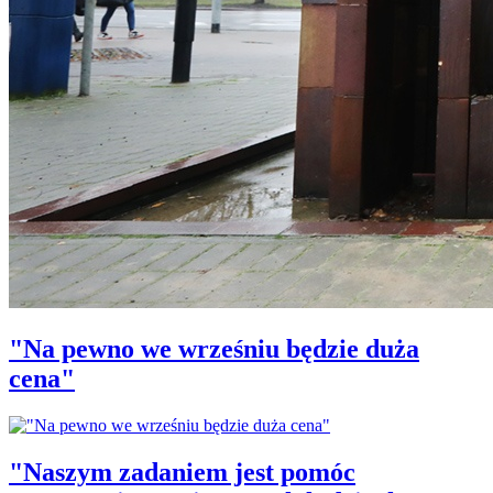
"Na pewno we wrześniu będzie duża
cena"
"Naszym zadaniem jest pomóc