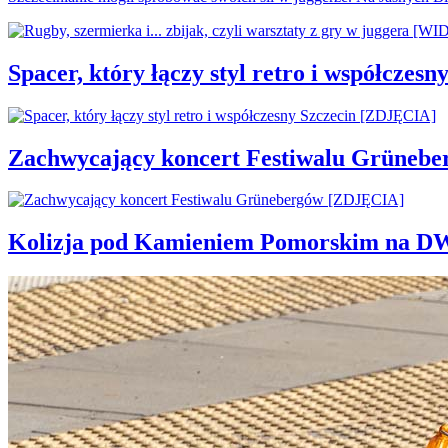
Spacer, który łączy styl retro i współcze
Zachwycający koncert Festiwalu Grüneb
Kolizja pod Kamieniem Pomorskim na D