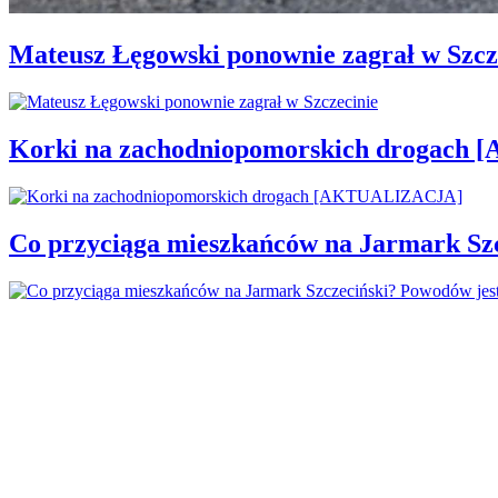
Mateusz Łęgowski ponownie zagrał w Szcz
Korki na zachodniopomorskich drogac
Co przyciąga mieszkańców na Jarmark Sz