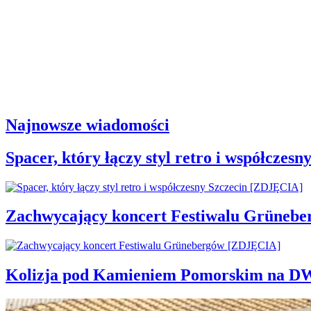
Najnowsze wiadomości
Spacer, który łączy styl retro i współcze
Zachwycający koncert Festiwalu Grüneb
Kolizja pod Kamieniem Pomorskim na D