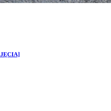
DJĘCIA]