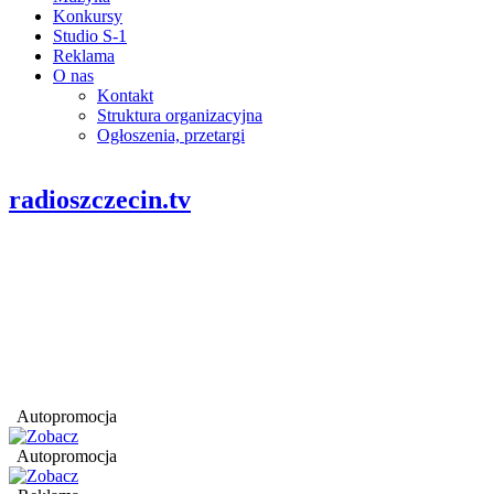
Konkursy
Studio S-1
Reklama
O nas
Kontakt
Struktura organizacyjna
Ogłoszenia, przetargi
radioszczecin.tv
Autopromocja
Autopromocja