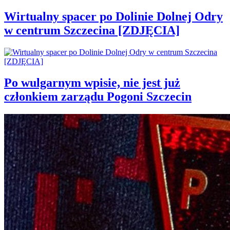
Wirtualny spacer po Dolinie Dolnej Odry
w centrum Szczecina [ZDJĘCIA]
Po wulgarnym wpisie, nie jest już
członkiem zarządu Pogoni Szczecin