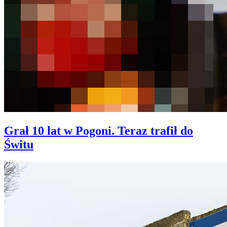
Grał 10 lat w Pogoni. Teraz trafił do
Świtu