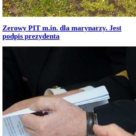
Zerowy PIT m.in. dla marynarzy. Jest
podpis prezydenta