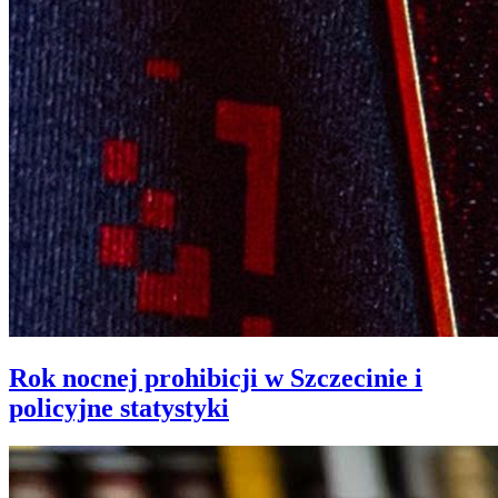
Rok nocnej prohibicji w Szczecinie i
policyjne statystyki