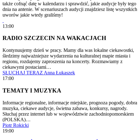
także cofnąć datę w kalendarzu i sprawdzić, jakie audycje były tego
dnia na antenie. W scenariuszach audycji znajdziesz listę wszystkich
uworów jakie wtedy graliśmy!
13:00
RADIO SZCZECIN NA WAKACJACH
Kontynuujemy dzień w pracy. Mamy dla was lokalne ciekawostki,
śledzimy najważniejsze wydarzenia na kulturalnej mapie miasta i
regionu, rozdajemy zaproszenia na koncerty. Rozmawiamy z
ciekawymi postaciami…
SŁUCHAJ TERAZ
Anna Łukaszek
17:00
TEMATY I MUZYKA
Informacje regionalne, informacje miejskie, prognoza pogody, dobra
muzyka, ciekawe audycje, świetna zabawa, konkursy, nagrody.
Słuchaj przez internet lub w województwie zachodniopomorskiem
(POLSKA)…
Piotr Rokicki
19:00