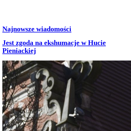
Najnowsze wiadomości
Jest zgoda na ekshumacje w Hucie
Pieniackiej