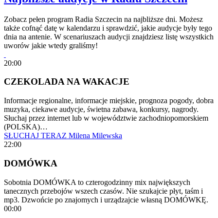
Zobacz pełen program Radia Szczecin na najbliższe dni. Możesz
także cofnąć datę w kalendarzu i sprawdzić, jakie audycje były tego
dnia na antenie. W scenariuszach audycji znajdziesz listę wszystkich
uworów jakie wtedy graliśmy!
20:00
CZEKOLADA NA WAKACJE
Informacje regionalne, informacje miejskie, prognoza pogody, dobra
muzyka, ciekawe audycje, świetna zabawa, konkursy, nagrody.
Słuchaj przez internet lub w województwie zachodniopomorskiem
(POLSKA)…
SŁUCHAJ TERAZ
Milena Milewska
22:00
DOMÓWKA
Sobotnia DOMÓWKA to czterogodzinny mix największych
tanecznych przebojów wszech czasów. Nie szukajcie płyt, taśm i
mp3. Dzwońcie po znajomych i urządzajcie własną DOMÓWKĘ.
00:00