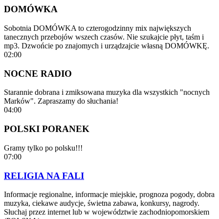
DOMÓWKA
Sobotnia DOMÓWKA to czterogodzinny mix największych
tanecznych przebojów wszech czasów. Nie szukajcie płyt, taśm i
mp3. Dzwońcie po znajomych i urządzajcie własną DOMÓWKĘ.
02:00
NOCNE RADIO
Starannie dobrana i zmiksowana muzyka dla wszystkich "nocnych
Marków". Zapraszamy do słuchania!
04:00
POLSKI PORANEK
Gramy tylko po polsku!!!
07:00
RELIGIA NA FALI
Informacje regionalne, informacje miejskie, prognoza pogody, dobra
muzyka, ciekawe audycje, świetna zabawa, konkursy, nagrody.
Słuchaj przez internet lub w województwie zachodniopomorskiem