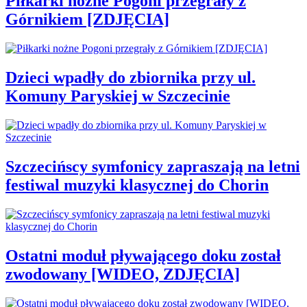
Piłkarki nożne Pogoni przegrały z
Górnikiem [ZDJĘCIA]
Dzieci wpadły do zbiornika przy ul.
Komuny Paryskiej w Szczecinie
Szczecińscy symfonicy zapraszają na letni
festiwal muzyki klasycznej do Chorin
Ostatni moduł pływającego doku został
zwodowany [WIDEO, ZDJĘCIA]