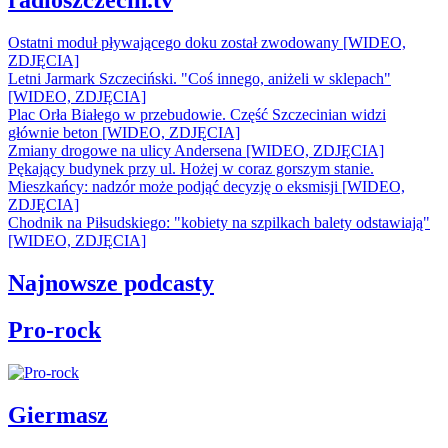
radioszczecin.tv
Ostatni moduł pływającego doku został zwodowany [WIDEO,
ZDJĘCIA]
Letni Jarmark Szczeciński. "Coś innego, aniżeli w sklepach"
[WIDEO, ZDJĘCIA]
Plac Orła Białego w przebudowie. Część Szczecinian widzi
głównie beton [WIDEO, ZDJĘCIA]
Zmiany drogowe na ulicy Andersena [WIDEO, ZDJĘCIA]
Pękający budynek przy ul. Hożej w coraz gorszym stanie.
Mieszkańcy: nadzór może podjąć decyzję o eksmisji [WIDEO,
ZDJĘCIA]
Chodnik na Piłsudskiego: "kobiety na szpilkach balety odstawiają"
[WIDEO, ZDJĘCIA]
Najnowsze podcasty
Pro-rock
Giermasz