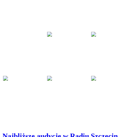
Najbliższe audycje w Radiu Szczecin