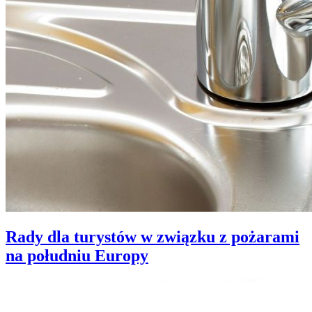
Rady dla turystów w związku z pożarami
na południu Europy