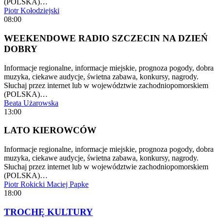
(POLSKA)…
Piotr Kołodziejski
08:00
WEEKENDOWE RADIO SZCZECIN NA DZIEŃ
DOBRY
Informacje regionalne, informacje miejskie, prognoza pogody, dobra
muzyka, ciekawe audycje, świetna zabawa, konkursy, nagrody.
Słuchaj przez internet lub w województwie zachodniopomorskiem
(POLSKA)…
Beata Użarowska
13:00
LATO KIEROWCÓW
Informacje regionalne, informacje miejskie, prognoza pogody, dobra
muzyka, ciekawe audycje, świetna zabawa, konkursy, nagrody.
Słuchaj przez internet lub w województwie zachodniopomorskiem
(POLSKA)…
Piotr Rokicki
Maciej Papke
18:00
TROCHĘ KULTURY