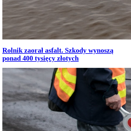
Rolnik zaorał asfalt. Szkody wynoszą
ponad 400 tysięcy złotych