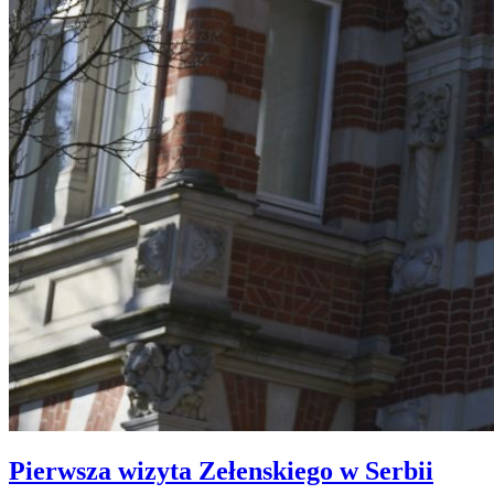
Pierwsza wizyta Zełenskiego w Serbii