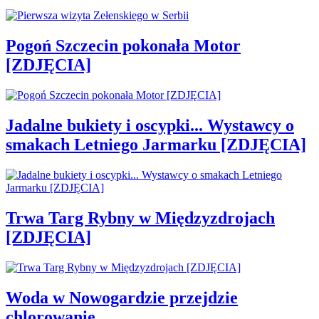
Pogoń Szczecin pokonała Motor
[ZDJĘCIA]
Jadalne bukiety i oscypki... Wystawcy o
smakach Letniego Jarmarku [ZDJĘCIA]
Trwa Targ Rybny w Międzyzdrojach
[ZDJĘCIA]
Woda w Nowogardzie przejdzie
chlorowanie