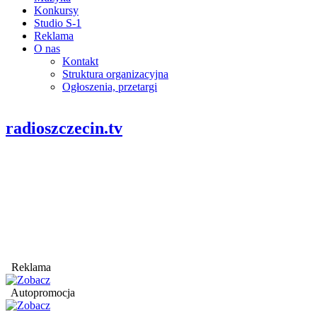
Konkursy
Studio S-1
Reklama
O nas
Kontakt
Struktura organizacyjna
Ogłoszenia, przetargi
radioszczecin.tv
Reklama
Autopromocja