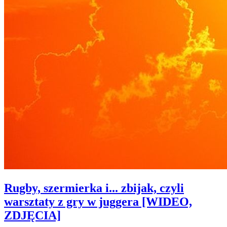
Rugby, szermierka i... zbijak, czyli
warsztaty z gry w juggera [WIDEO,
ZDJĘCIA]