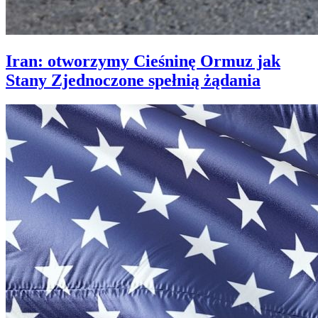
Iran: otworzymy Cieśninę Ormuz jak
Stany Zjednoczone spełnią żądania