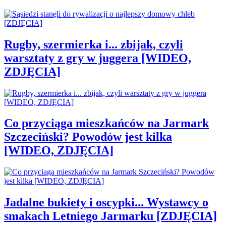
Rugby, szermierka i... zbijak, czyli
warsztaty z gry w juggera [WIDEO,
ZDJĘCIA]
Co przyciąga mieszkańców na Jarmark
Szczeciński? Powodów jest kilka
[WIDEO, ZDJĘCIA]
Jadalne bukiety i oscypki... Wystawcy o
smakach Letniego Jarmarku [ZDJĘCIA]