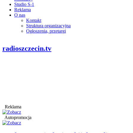
Studio S-1
Reklama
O nas
Kontakt
Struktura organizacyjna
Ogłoszenia, przetargi
radioszczecin.tv
Reklama
Autopromocja