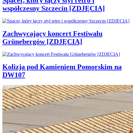
Spacer, który łączy styl retro i
współczesny Szczecin [ZDJĘCIA]
Zachwycający koncert Festiwalu
Grünebergów [ZDJĘCIA]
Kolizja pod Kamieniem Pomorskim na
DW107