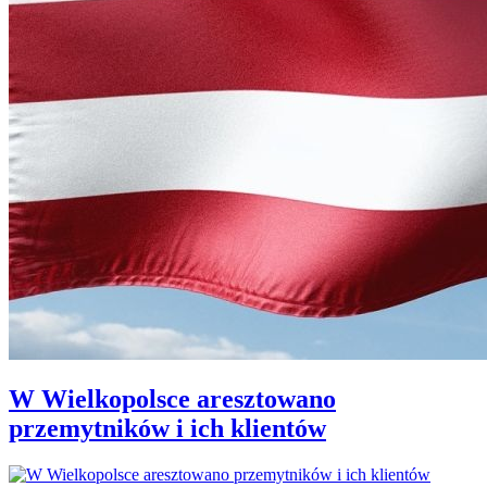
W Wielkopolsce aresztowano
przemytników i ich klientów