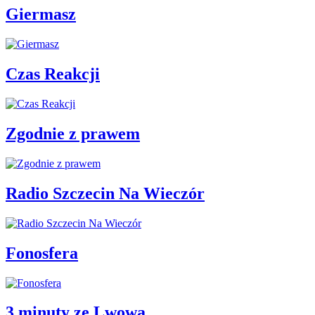
Giermasz
Czas Reakcji
Zgodnie z prawem
Radio Szczecin Na Wieczór
Fonosfera
3 minuty ze Lwowa