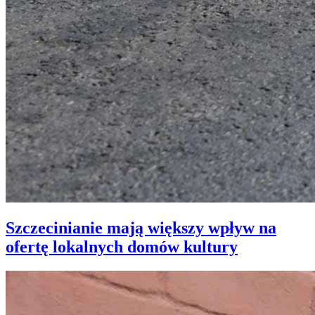
Szczecinianie mają większy wpływ na
ofertę lokalnych domów kultury