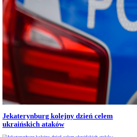
Jekaterynburg kolejny dzień celem
ukraińskich ataków