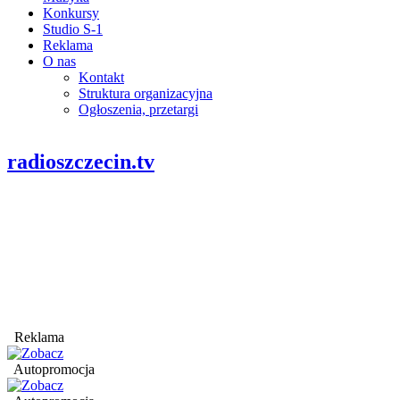
Konkursy
Studio S-1
Reklama
O nas
Kontakt
Struktura organizacyjna
Ogłoszenia, przetargi
radioszczecin.tv
Reklama
Autopromocja