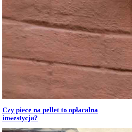
Czy piece na pellet to opłacalna
inwestycja?