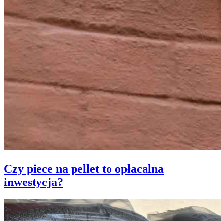
Czy piece na pellet to opłacalna
inwestycja?