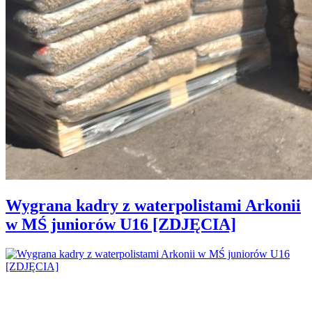
Wygrana kadry z waterpolistami Arkonii
w MŚ juniorów U16 [ZDJĘCIA]