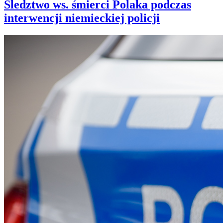
Śledztwo ws. śmierci Polaka podczas
interwencji niemieckiej policji