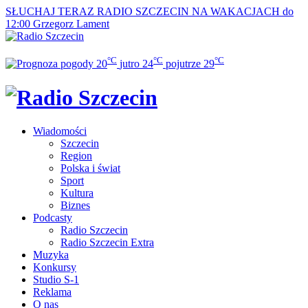
SŁUCHAJ TERAZ
RADIO SZCZECIN NA WAKACJACH do
12:00
Grzegorz Lament
°C
°C
°C
20
jutro
24
pojutrze
29
Wiadomości
Szczecin
Region
Polska i świat
Sport
Kultura
Biznes
Podcasty
Radio Szczecin
Radio Szczecin Extra
Muzyka
Konkursy
Studio S-1
Reklama
O nas