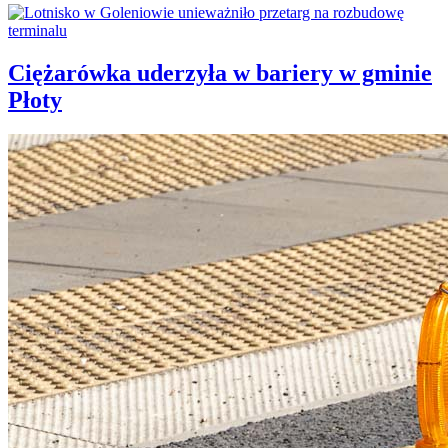
Ciężarówka uderzyła w bariery w gminie
Płoty