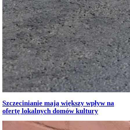
Szczecinianie mają większy wpływ na
ofertę lokalnych domów kultury