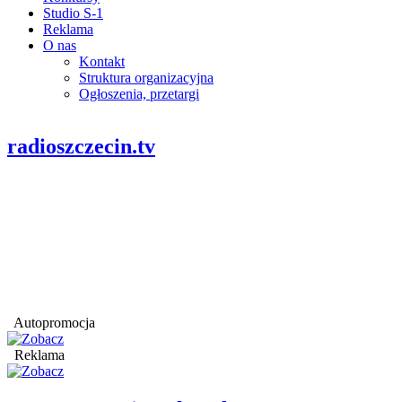
Studio S-1
Reklama
O nas
Kontakt
Struktura organizacyjna
Ogłoszenia, przetargi
radioszczecin.tv
Autopromocja
Reklama