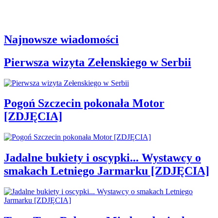
Najnowsze wiadomości
Pierwsza wizyta Zełenskiego w Serbii
Pogoń Szczecin pokonała Motor
[ZDJĘCIA]
Jadalne bukiety i oscypki... Wystawcy o
smakach Letniego Jarmarku [ZDJĘCIA]