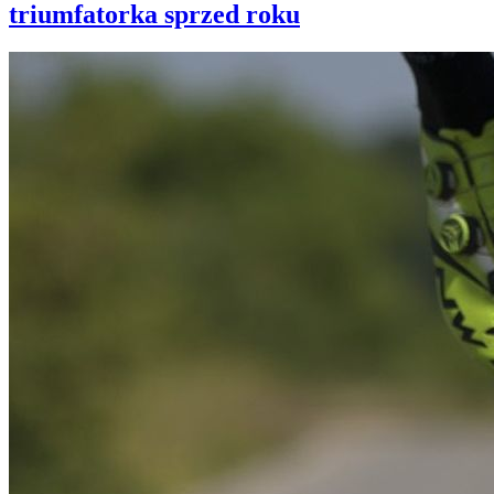
triumfatorka sprzed roku