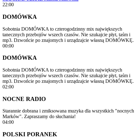
22:00
DOMÓWKA
Sobotnia DOMÓWKA to czterogodzinny mix największych
tanecznych przebojów wszech czasów. Nie szukajcie płyt, taśm i
mp3. Dzwońcie po znajomych i urządzajcie własną DOMÓWKĘ.
00:00
DOMÓWKA
Sobotnia DOMÓWKA to czterogodzinny mix największych
tanecznych przebojów wszech czasów. Nie szukajcie płyt, taśm i
mp3. Dzwońcie po znajomych i urządzajcie własną DOMÓWKĘ.
02:00
NOCNE RADIO
Starannie dobrana i zmiksowana muzyka dla wszystkich "nocnych
Marków". Zapraszamy do słuchania!
04:00
POLSKI PORANEK