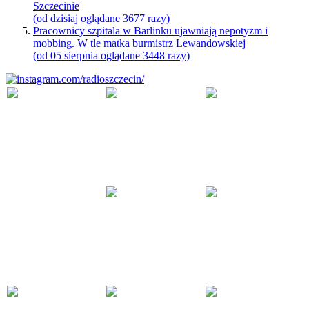
Szczecinie
(od dzisiaj oglądane 3677 razy)
Pracownicy szpitala w Barlinku ujawniają nepotyzm i
mobbing. W tle matka burmistrz Lewandowskiej
(od 05 sierpnia oglądane 3448 razy)