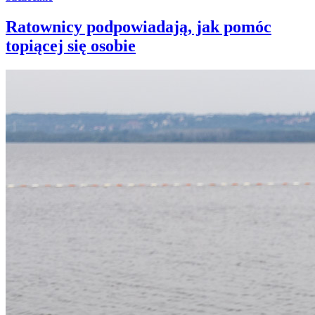
Ratownicy podpowiadają, jak pomóc
topiącej się osobie