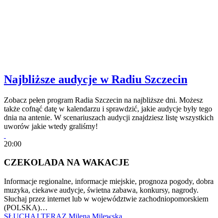
Najbliższe audycje w Radiu Szczecin
Zobacz pełen program Radia Szczecin na najbliższe dni. Możesz
także cofnąć datę w kalendarzu i sprawdzić, jakie audycje były tego
dnia na antenie. W scenariuszach audycji znajdziesz listę wszystkich
uworów jakie wtedy graliśmy!
20:00
CZEKOLADA NA WAKACJE
Informacje regionalne, informacje miejskie, prognoza pogody, dobra
muzyka, ciekawe audycje, świetna zabawa, konkursy, nagrody.
Słuchaj przez internet lub w województwie zachodniopomorskiem
(POLSKA)…
SŁUCHAJ TERAZ
Milena Milewska