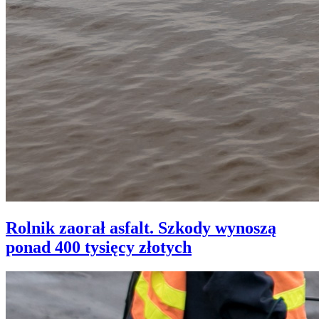
Rolnik zaorał asfalt. Szkody wynoszą
ponad 400 tysięcy złotych