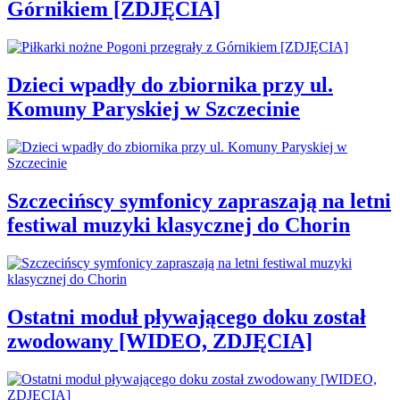
Górnikiem [ZDJĘCIA]
Dzieci wpadły do zbiornika przy ul.
Komuny Paryskiej w Szczecinie
Szczecińscy symfonicy zapraszają na letni
festiwal muzyki klasycznej do Chorin
Ostatni moduł pływającego doku został
zwodowany [WIDEO, ZDJĘCIA]