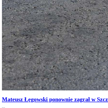
Mateusz Łęgowski ponownie zagrał w Szcz