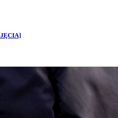
DJĘCIA]