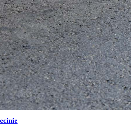
ecinie