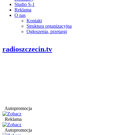
Studio S-1
Reklama
O nas
Kontakt
Struktura organizacyjna
Ogłoszenia, przetargi
radioszczecin.tv
Autopromocja
Reklama
Autopromocja