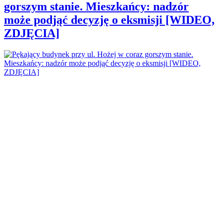
gorszym stanie. Mieszkańcy: nadzór
może podjąć decyzję o eksmisji [WIDEO,
ZDJĘCIA]