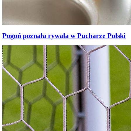
Pogoń poznała rywala w Pucharze Polski