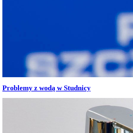
Problemy z wodą w Studnicy