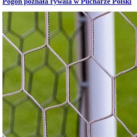
Pogoń poznała rywala w Pucharze Polski