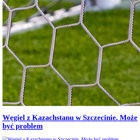
Węgiel z Kazachstanu w Szczecinie. Może
być problem