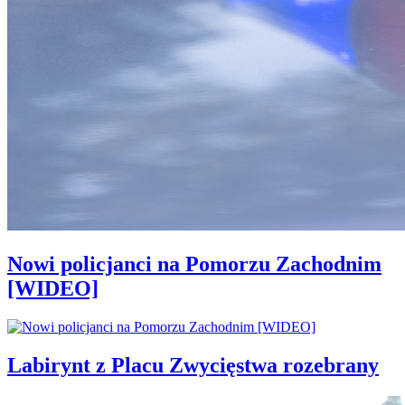
Nowi policjanci na Pomorzu Zachodnim
[WIDEO]
Labirynt z Placu Zwycięstwa rozebrany