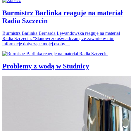
Burmistrz Barlinka reaguje na materiał
Radia Szczecin
Burmistrz Barlinka Bernarda Lewandowska reaguje na materiał
Radia Szczecin. "Stanowczo oświadczam, że zawarte w nim
informacje dotyczące mojej osoby…
Problemy z wodą w Studnicy