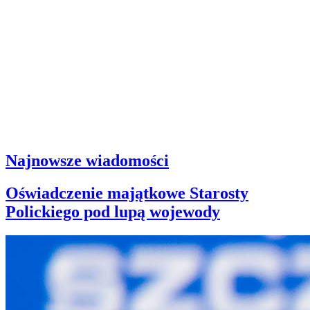
Najnowsze wiadomości
Oświadczenie majątkowe Starosty
Polickiego pod lupą wojewody