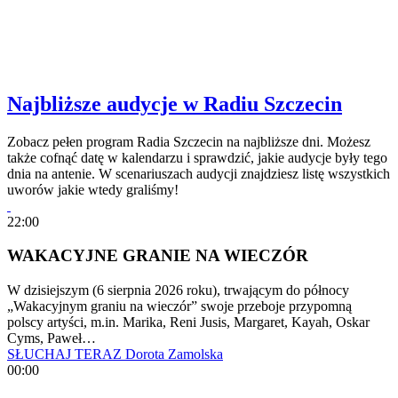
Najbliższe audycje w Radiu Szczecin
Zobacz pełen program Radia Szczecin na najbliższe dni. Możesz
także cofnąć datę w kalendarzu i sprawdzić, jakie audycje były tego
dnia na antenie. W scenariuszach audycji znajdziesz listę wszystkich
uworów jakie wtedy graliśmy!
22:00
WAKACYJNE GRANIE NA WIECZÓR
W dzisiejszym (6 sierpnia 2026 roku), trwającym do północy
„Wakacyjnym graniu na wieczór” swoje przeboje przypomną
polscy artyści, m.in. Marika, Reni Jusis, Margaret, Kayah, Oskar
Cyms, Paweł…
SŁUCHAJ TERAZ
Dorota Zamolska
00:00