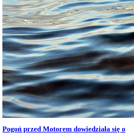
Pogoń przed Motorem dowiedziała się o