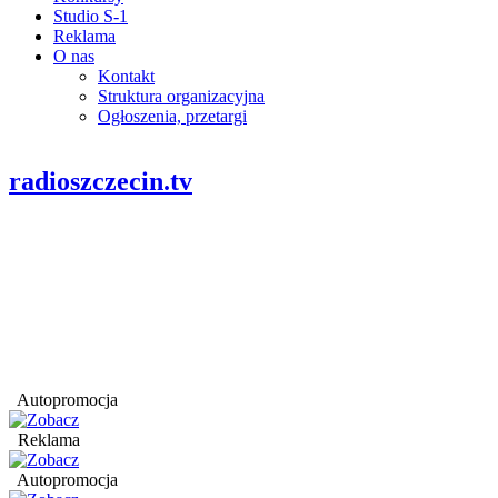
Studio S-1
Reklama
O nas
Kontakt
Struktura organizacyjna
Ogłoszenia, przetargi
radioszczecin.tv
Autopromocja
Reklama
Autopromocja