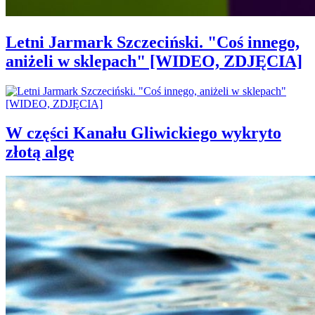
Letni Jarmark Szczeciński. "Coś innego,
aniżeli w sklepach" [WIDEO, ZDJĘCIA]
W części Kanału Gliwickiego wykryto
złotą algę