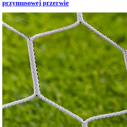
przymusowej przerwie