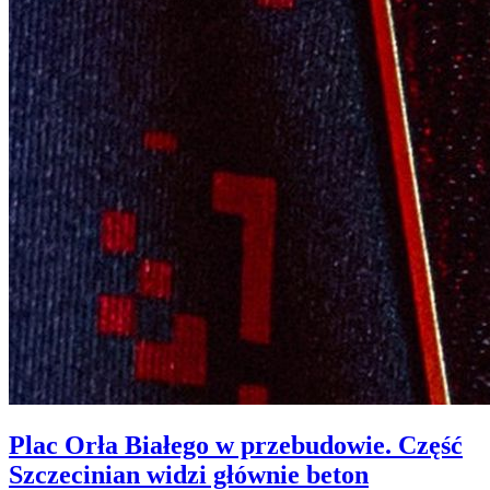
Plac Orła Białego w przebudowie. Część
Szczecinian widzi głównie beton