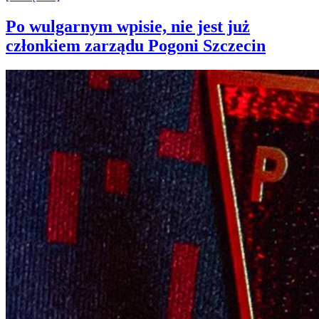
Po wulgarnym wpisie, nie jest już
członkiem zarządu Pogoni Szczecin