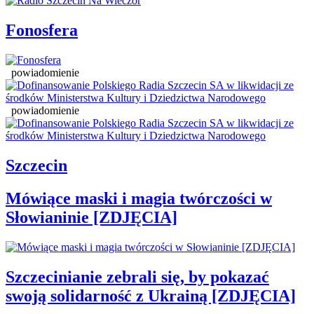
Fonosfera
powiadomienie
powiadomienie
Szczecin
Mówiące maski i magia twórczości w
Słowianinie [ZDJĘCIA]
Szczecinianie zebrali się, by pokazać
swoją solidarność z Ukrainą [ZDJĘCIA]