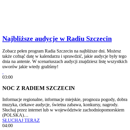
Najbliższe audycje w Radiu Szczecin
Zobacz pełen program Radia Szczecin na najbliższe dni. Możesz
także cofnąć datę w kalendarzu i sprawdzić, jakie audycje były tego
dnia na antenie. W scenariuszach audycji znajdziesz listę wszystkich
uworów jakie wtedy graliśmy!
03:00
NOC Z RADIEM SZCZECIN
Informacje regionalne, informacje miejskie, prognoza pogody, dobra
muzyka, ciekawe audycje, świetna zabawa, konkursy, nagrody.
Słuchaj przez internet lub w województwie zachodniopomorskiem
(POLSKA)…
SŁUCHAJ TERAZ
04:00