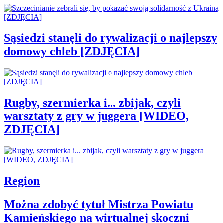
Sąsiedzi stanęli do rywalizacji o najlepszy
domowy chleb [ZDJĘCIA]
Rugby, szermierka i... zbijak, czyli
warsztaty z gry w juggera [WIDEO,
ZDJĘCIA]
Region
Można zdobyć tytuł Mistrza Powiatu
Kamieńskiego na wirtualnej skoczni