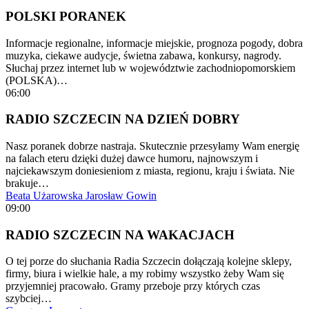
POLSKI PORANEK
Informacje regionalne, informacje miejskie, prognoza pogody, dobra
muzyka, ciekawe audycje, świetna zabawa, konkursy, nagrody.
Słuchaj przez internet lub w województwie zachodniopomorskiem
(POLSKA)…
06:00
RADIO SZCZECIN NA DZIEŃ DOBRY
Nasz poranek dobrze nastraja. Skutecznie przesyłamy Wam energię
na falach eteru dzięki dużej dawce humoru, najnowszym i
najciekawszym doniesieniom z miasta, regionu, kraju i świata. Nie
brakuje…
Beata Użarowska
Jarosław Gowin
09:00
RADIO SZCZECIN NA WAKACJACH
O tej porze do słuchania Radia Szczecin dołączają kolejne sklepy,
firmy, biura i wielkie hale, a my robimy wszystko żeby Wam się
przyjemniej pracowało. Gramy przeboje przy których czas
szybciej…