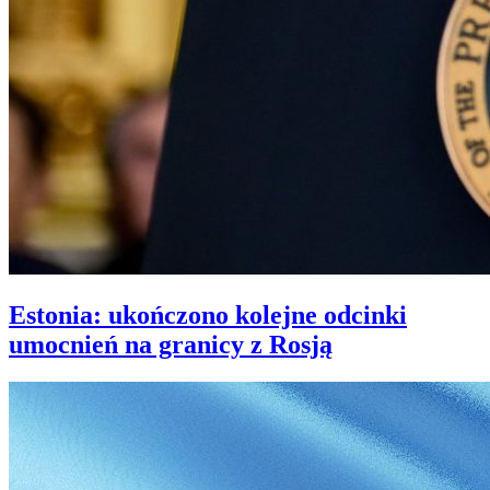
Estonia: ukończono kolejne odcinki
umocnień na granicy z Rosją