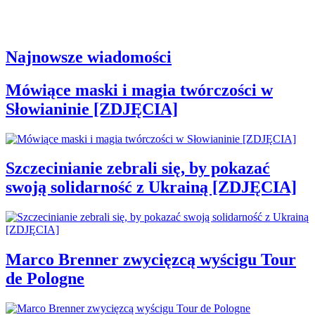
Najnowsze wiadomości
Mówiące maski i magia twórczości w
Słowianinie [ZDJĘCIA]
Szczecinianie zebrali się, by pokazać
swoją solidarność z Ukrainą [ZDJĘCIA]
Marco Brenner zwycięzcą wyścigu Tour
de Pologne