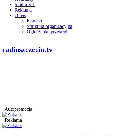
Studio S-1
Reklama
O nas
Kontakt
Struktura organizacyjna
Ogłoszenia, przetargi
radioszczecin.tv
Autopromocja
Reklama