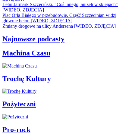
Letni Jarmark Szczeciński. "Coś innego, aniżeli w sklepach"
[WIDEO, ZDJĘCIA]
Plac Orła Białego w przebudowie. Część Szczecinian widzi
głównie beton [WIDEO, ZDJĘCIA]
Zmiany drogowe na ulicy Andersena [WIDEO, ZDJĘCIA]
Najnowsze podcasty
Machina Czasu
Trochę Kultury
Pożyteczni
Pro-rock