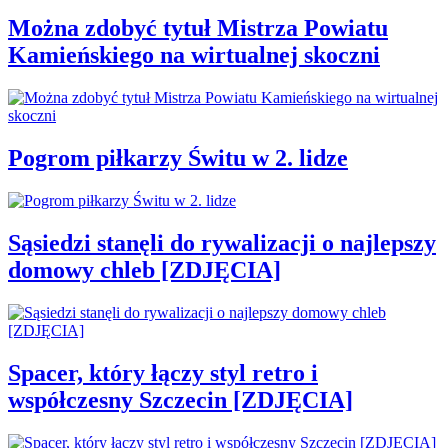
Można zdobyć tytuł Mistrza Powiatu
Kamieńskiego na wirtualnej skoczni
Pogrom piłkarzy Świtu w 2. lidze
Sąsiedzi stanęli do rywalizacji o najlepszy
domowy chleb [ZDJĘCIA]
Spacer, który łączy styl retro i
współczesny Szczecin [ZDJĘCIA]