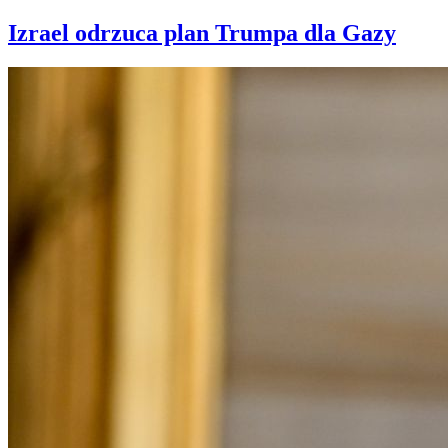
Izrael odrzuca plan Trumpa dla Gazy