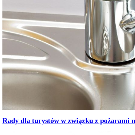
Rady dla turystów w związku z pożarami 