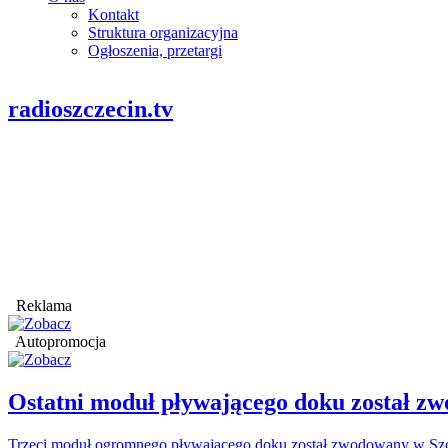
Kontakt
Struktura organizacyjna
Ogłoszenia, przetargi
radioszczecin.tv
Reklama
Autopromocja
Ostatni moduł pływającego doku został
Trzeci moduł ogromnego pływającego doku został zwodowany w Szcz