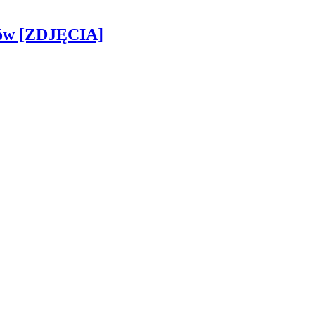
gów [ZDJĘCIA]