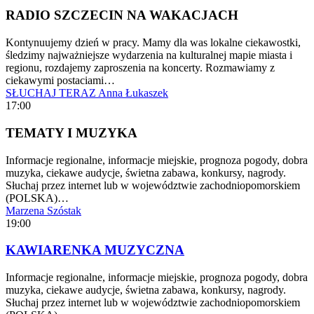
RADIO SZCZECIN NA WAKACJACH
Kontynuujemy dzień w pracy. Mamy dla was lokalne ciekawostki,
śledzimy najważniejsze wydarzenia na kulturalnej mapie miasta i
regionu, rozdajemy zaproszenia na koncerty. Rozmawiamy z
ciekawymi postaciami…
SŁUCHAJ TERAZ
Anna Łukaszek
17:00
TEMATY I MUZYKA
Informacje regionalne, informacje miejskie, prognoza pogody, dobra
muzyka, ciekawe audycje, świetna zabawa, konkursy, nagrody.
Słuchaj przez internet lub w województwie zachodniopomorskiem
(POLSKA)…
Marzena Szóstak
19:00
KAWIARENKA MUZYCZNA
Informacje regionalne, informacje miejskie, prognoza pogody, dobra
muzyka, ciekawe audycje, świetna zabawa, konkursy, nagrody.
Słuchaj przez internet lub w województwie zachodniopomorskiem