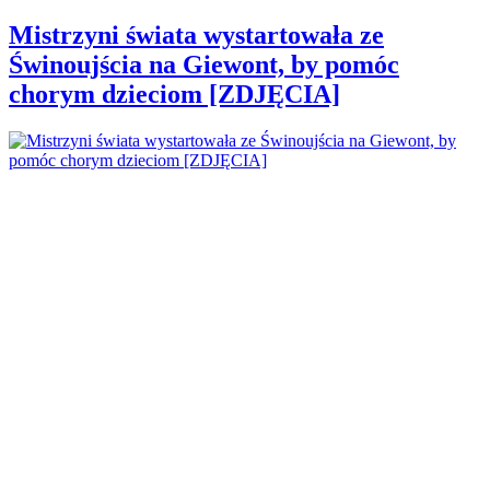
Mistrzyni świata wystartowała ze
Świnoujścia na Giewont, by pomóc
chorym dzieciom [ZDJĘCIA]