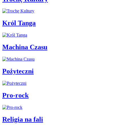
Król Tanga
Machina Czasu
Pożyteczni
Pro-rock
Religia na fali