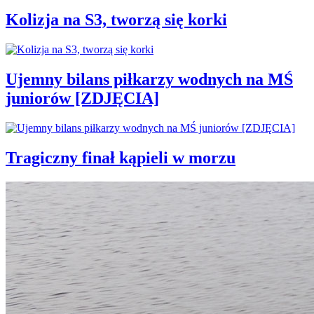
Kolizja na S3, tworzą się korki
Ujemny bilans piłkarzy wodnych na MŚ
juniorów [ZDJĘCIA]
Tragiczny finał kąpieli w morzu