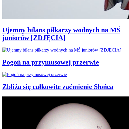
Ujemny bilans piłkarzy wodnych na MŚ
juniorów [ZDJĘCIA]
Pogoń na przymusowej przerwie
Zbliża się całkowite zaćmienie Słońca