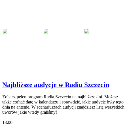
Najbliższe audycje w Radiu Szczecin
Zobacz pełen program Radia Szczecin na najbliższe dni. Możesz
także cofnąć datę w kalendarzu i sprawdzić, jakie audycje były tego
dnia na antenie. W scenariuszach audycji znajdziesz listę wszystkich
uworów jakie wtedy graliśmy!
13:00