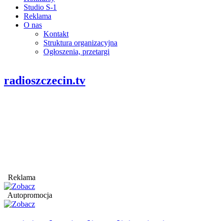
Studio S-1
Reklama
O nas
Kontakt
Struktura organizacyjna
Ogłoszenia, przetargi
radioszczecin.tv
Reklama
Autopromocja