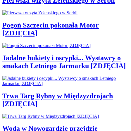
Pierwsza wizyta Zełenskiego w Serbii
Pogoń Szczecin pokonała Motor
[ZDJĘCIA]
Jadalne bukiety i oscypki... Wystawcy o
smakach Letniego Jarmarku [ZDJĘCIA]
Trwa Targ Rybny w Międzyzdrojach
[ZDJĘCIA]
Woda w Nowogardzie przejdzie