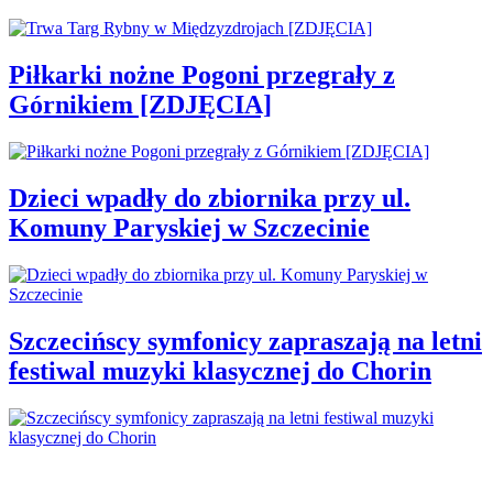
Piłkarki nożne Pogoni przegrały z
Górnikiem [ZDJĘCIA]
Dzieci wpadły do zbiornika przy ul.
Komuny Paryskiej w Szczecinie
Szczecińscy symfonicy zapraszają na letni
festiwal muzyki klasycznej do Chorin