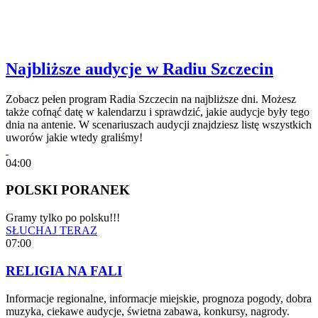
Najbliższe audycje w Radiu Szczecin
Zobacz pełen program Radia Szczecin na najbliższe dni. Możesz
także cofnąć datę w kalendarzu i sprawdzić, jakie audycje były tego
dnia na antenie. W scenariuszach audycji znajdziesz listę wszystkich
uworów jakie wtedy graliśmy!
04:00
POLSKI PORANEK
Gramy tylko po polsku!!!
SŁUCHAJ TERAZ
07:00
RELIGIA NA FALI
Informacje regionalne, informacje miejskie, prognoza pogody, dobra
muzyka, ciekawe audycje, świetna zabawa, konkursy, nagrody.