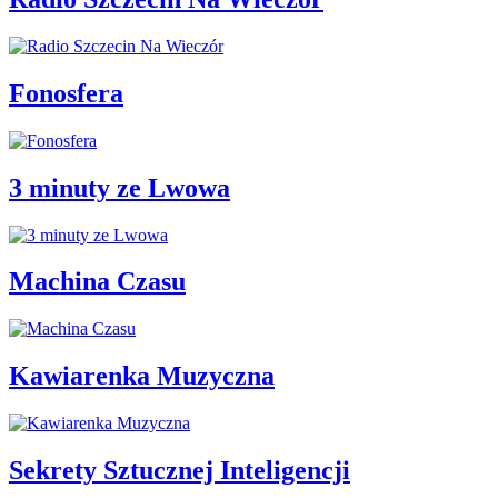
Fonosfera
3 minuty ze Lwowa
Machina Czasu
Kawiarenka Muzyczna
Sekrety Sztucznej Inteligencji