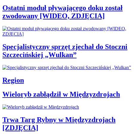
Ostatni moduł pływającego doku został
zwodowany [WIDEO, ZDJĘCIA]
Specjalistyczny sprzęt zjechał do Stoczni
Szczecińskiej „Wulkan”
Region
Wieloryb zabłądził w Międzyzdrojach
Trwa Targ Rybny w Międzyzdrojach
[ZDJĘCIA]