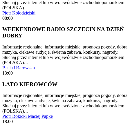
Słuchaj przez internet lub w województwie zachodniopomorskiem
(POLSKA)…
Piotr Kołodziejski
08:00
WEEKENDOWE RADIO SZCZECIN NA DZIEŃ
DOBRY
Informacje regionalne, informacje miejskie, prognoza pogody, dobra
muzyka, ciekawe audycje, świetna zabawa, konkursy, nagrody.
Słuchaj przez internet lub w województwie zachodniopomorskiem
(POLSKA)…
Beata Użarowska
13:00
LATO KIEROWCÓW
Informacje regionalne, informacje miejskie, prognoza pogody, dobra
muzyka, ciekawe audycje, świetna zabawa, konkursy, nagrody.
Słuchaj przez internet lub w województwie zachodniopomorskiem
(POLSKA)…
Piotr Rokicki
Maciej Papke
18:00