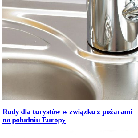
Rady dla turystów w związku z pożarami
na południu Europy