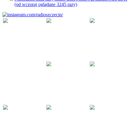
(od wczoraj oglądane 3245 razy)