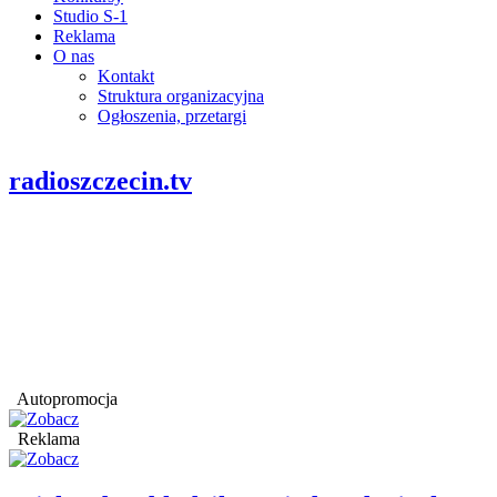
Studio S-1
Reklama
O nas
Kontakt
Struktura organizacyjna
Ogłoszenia, przetargi
radioszczecin.tv
Autopromocja
Reklama