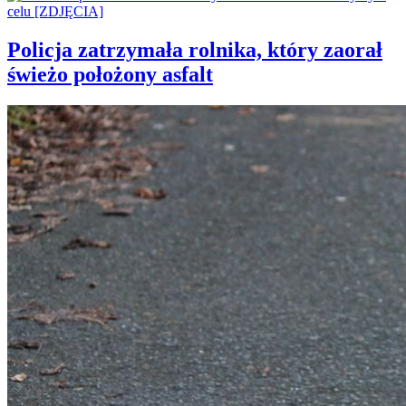
Policja zatrzymała rolnika, który zaorał
świeżo położony asfalt