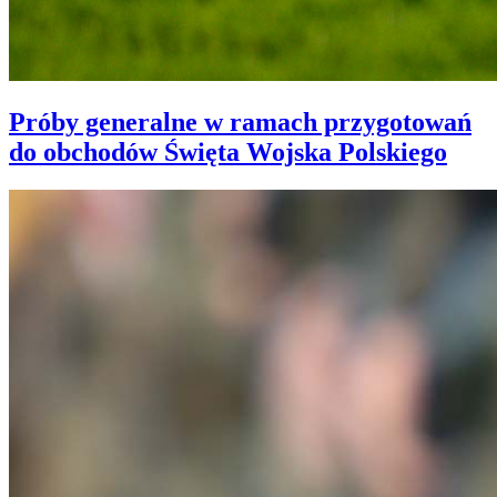
Próby generalne w ramach przygotowań
do obchodów Święta Wojska Polskiego