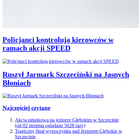
Policjanci kontrolują kierowców w
ramach akcji SPEED
Ruszył Jarmark Szczeciński na Jasnych
Błoniach
Najczęściej czytane
Akcja ratunkowa na jeziorze Głębokim w Szczecinie
(od 02 sierpnia oglądane 5028 razy)
Tragiczny finał wypoczynku nad Jeziorem Głębokie w
Szczecinie