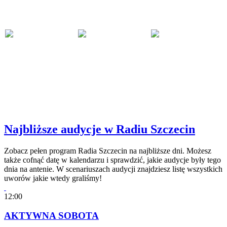
Najbliższe audycje w Radiu Szczecin
Zobacz pełen program Radia Szczecin na najbliższe dni. Możesz
także cofnąć datę w kalendarzu i sprawdzić, jakie audycje były tego
dnia na antenie. W scenariuszach audycji znajdziesz listę wszystkich
uworów jakie wtedy graliśmy!
12:00
AKTYWNA SOBOTA