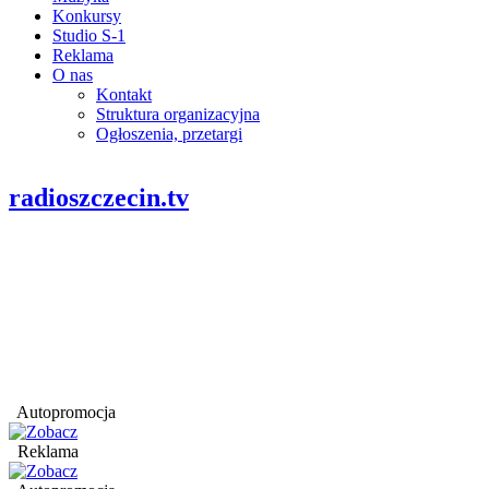
Konkursy
Studio S-1
Reklama
O nas
Kontakt
Struktura organizacyjna
Ogłoszenia, przetargi
radioszczecin.tv
Autopromocja
Reklama