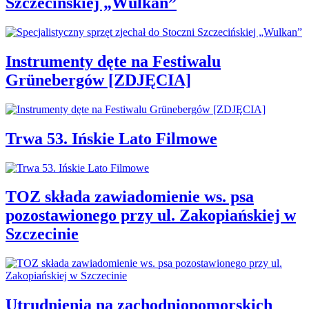
Szczecińskiej „Wulkan”
Instrumenty dęte na Festiwalu
Grünebergów [ZDJĘCIA]
Trwa 53. Ińskie Lato Filmowe
TOZ składa zawiadomienie ws. psa
pozostawionego przy ul. Zakopiańskiej w
Szczecinie
Utrudnienia na zachodniopomorskich