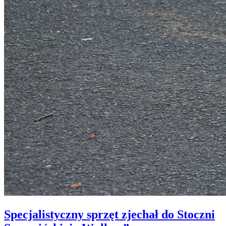
Specjalistyczny sprzęt zjechał do Stoczni