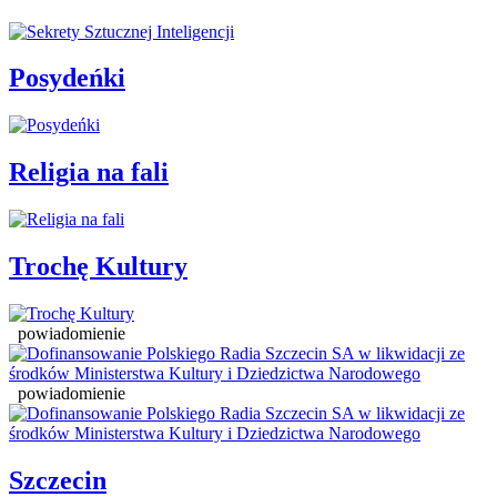
Posydeńki
Religia na fali
Trochę Kultury
powiadomienie
powiadomienie
Szczecin