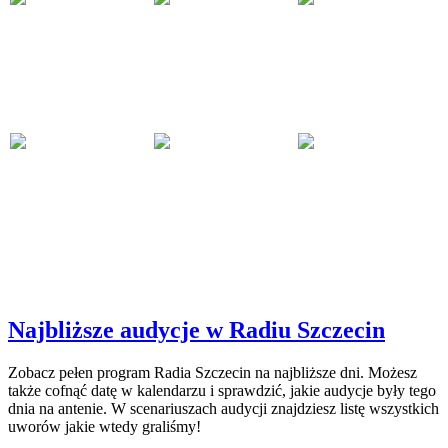
Najbliższe audycje w Radiu Szczecin
Zobacz pełen program Radia Szczecin na najbliższe dni. Możesz
także cofnąć datę w kalendarzu i sprawdzić, jakie audycje były tego
dnia na antenie. W scenariuszach audycji znajdziesz listę wszystkich
uworów jakie wtedy graliśmy!