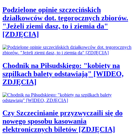
Podzielone opinie szczecińskich
działkowców dot. tegorocznych zbiorów.
"Jeżeli ziemi dasz, to i ziemia da"
[ZDJĘCIA]
Chodnik na Piłsudskiego: "kobiety na
szpilkach balety odstawiają" [WIDEO,
ZDJĘCIA]
Czy Szczecinianie przyzwyczaili się do
nowego sposobu kasowania
elektronicznych biletów [ZDJĘCIA]