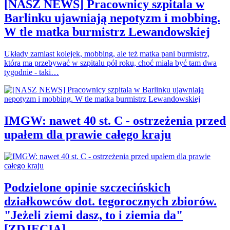
[NASZ NEWS] Pracownicy szpitala w
Barlinku ujawniają nepotyzm i mobbing.
W tle matka burmistrz Lewandowskiej
Układy zamiast kolejek, mobbing, ale też matka pani burmistrz,
która ma przebywać w szpitalu pół roku, choć miała być tam dwa
tygodnie - taki…
IMGW: nawet 40 st. C - ostrzeżenia przed
upałem dla prawie całego kraju
Podzielone opinie szczecińskich
działkowców dot. tegorocznych zbiorów.
"Jeżeli ziemi dasz, to i ziemia da"
[ZDJĘCIA]