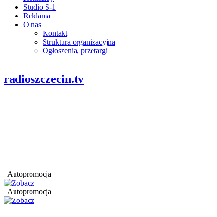
Studio S-1
Reklama
O nas
Kontakt
Struktura organizacyjna
Ogłoszenia, przetargi
radioszczecin.tv
Autopromocja
Autopromocja