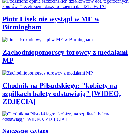
Piotr Lisek nie wystąpi w ME w
Birmingham
Zachodniopomorscy torowcy z medalami
MP
Chodnik na Piłsudskiego: "kobiety na
szpilkach balety odstawiają" [WIDEO,
ZDJĘCIA]
Najczęściej czytane