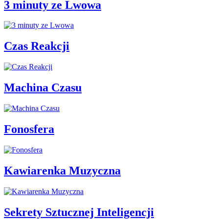
3 minuty ze Lwowa
Czas Reakcji
Machina Czasu
Fonosfera
Kawiarenka Muzyczna
Sekrety Sztucznej Inteligencji