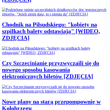
Chodnik na Piłsudskiego: "kobiety na
szpilkach balety odstawiają" [WIDEO,
ZDJĘCIA]
Czy Szczecinianie przyzwyczaili się do
nowego sposobu kasowania
elektronicznych biletów [ZDJĘCIA]
Nowe plany na starą przepompownię w
Kołobrzegu