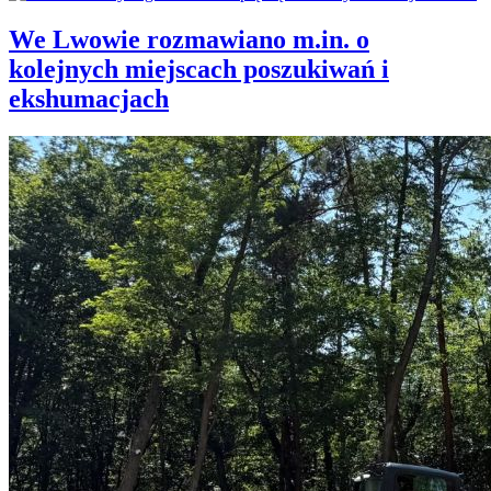
We Lwowie rozmawiano m.in. o
kolejnych miejscach poszukiwań i
ekshumacjach