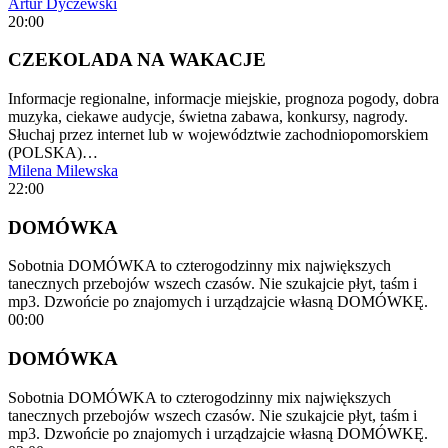
Artur Dyczewski
20:00
CZEKOLADA NA WAKACJE
Informacje regionalne, informacje miejskie, prognoza pogody, dobra
muzyka, ciekawe audycje, świetna zabawa, konkursy, nagrody.
Słuchaj przez internet lub w województwie zachodniopomorskiem
(POLSKA)…
Milena Milewska
22:00
DOMÓWKA
Sobotnia DOMÓWKA to czterogodzinny mix największych
tanecznych przebojów wszech czasów. Nie szukajcie płyt, taśm i
mp3. Dzwońcie po znajomych i urządzajcie własną DOMÓWKĘ.
00:00
DOMÓWKA
Sobotnia DOMÓWKA to czterogodzinny mix największych
tanecznych przebojów wszech czasów. Nie szukajcie płyt, taśm i
mp3. Dzwońcie po znajomych i urządzajcie własną DOMÓWKĘ.