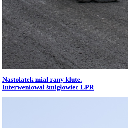
Nastolatek miał rany kłute.
Interweniował śmigłowiec LPR