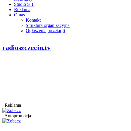
Studio S-1
Reklama
O nas
Kontakt
Struktura organizacyjna
Ogłoszenia, przetargi
radioszczecin.tv
Reklama
Autopromocja