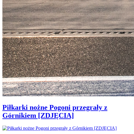
Piłkarki nożne Pogoni przegrały z
Górnikiem [ZDJĘCIA]