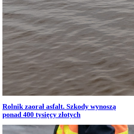
Rolnik zaorał asfalt. Szkody wynoszą
ponad 400 tysięcy złotych