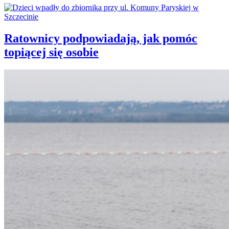
Ratownicy podpowiadają, jak pomóc
topiącej się osobie