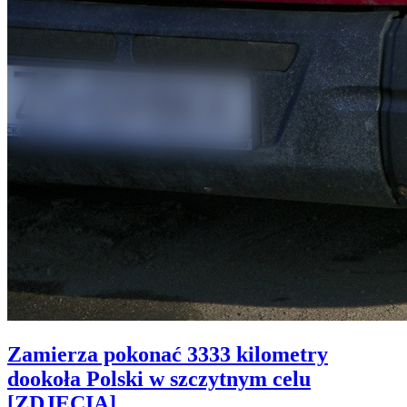
Zamierza pokonać 3333 kilometry
dookoła Polski w szczytnym celu
[ZDJĘCIA]