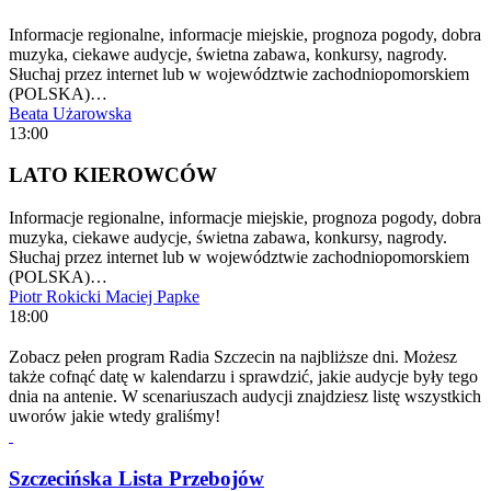
Informacje regionalne, informacje miejskie, prognoza pogody, dobra
muzyka, ciekawe audycje, świetna zabawa, konkursy, nagrody.
Słuchaj przez internet lub w województwie zachodniopomorskiem
(POLSKA)…
Beata Użarowska
13:00
LATO KIEROWCÓW
Informacje regionalne, informacje miejskie, prognoza pogody, dobra
muzyka, ciekawe audycje, świetna zabawa, konkursy, nagrody.
Słuchaj przez internet lub w województwie zachodniopomorskiem
(POLSKA)…
Piotr Rokicki
Maciej Papke
18:00
Zobacz pełen program Radia Szczecin na najbliższe dni. Możesz
także cofnąć datę w kalendarzu i sprawdzić, jakie audycje były tego
dnia na antenie. W scenariuszach audycji znajdziesz listę wszystkich
uworów jakie wtedy graliśmy!
Szczecińska Lista Przebojów