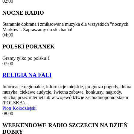
02:00
NOCNE RADIO
Starannie dobrana i zmiksowana muzyka dla wszystkich "nocnych
Marków". Zapraszamy do słuchania!
04:00
POLSKI PORANEK
Gramy tylko po polsku!!!
07:00
RELIGIA NA FALI
Informacje regionalne, informacje miejskie, prognoza pogody, dobra
muzyka, ciekawe audycje, świetna zabawa, konkursy, nagrody.
Słuchaj przez internet lub w województwie zachodniopomorskiem
(POLSKA)…
Piotr Kołodziejski
08:00
WEEKENDOWE RADIO SZCZECIN NA DZIEŃ
DOBRY