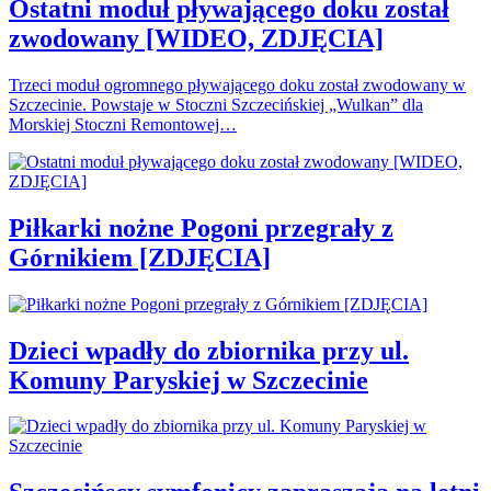
Ostatni moduł pływającego doku został
zwodowany [WIDEO, ZDJĘCIA]
Trzeci moduł ogromnego pływającego doku został zwodowany w
Szczecinie. Powstaje w Stoczni Szczecińskiej „Wulkan” dla
Morskiej Stoczni Remontowej…
Piłkarki nożne Pogoni przegrały z
Górnikiem [ZDJĘCIA]
Dzieci wpadły do zbiornika przy ul.
Komuny Paryskiej w Szczecinie