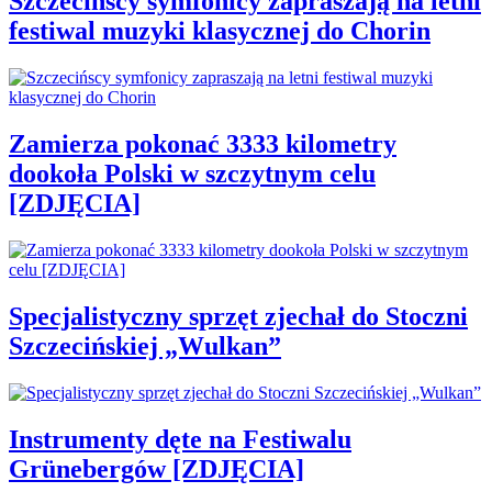
Szczecińscy symfonicy zapraszają na letni
festiwal muzyki klasycznej do Chorin
Zamierza pokonać 3333 kilometry
dookoła Polski w szczytnym celu
[ZDJĘCIA]
Specjalistyczny sprzęt zjechał do Stoczni
Szczecińskiej „Wulkan”
Instrumenty dęte na Festiwalu
Grünebergów [ZDJĘCIA]