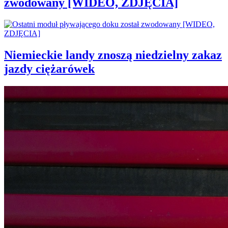
zwodowany [WIDEO, ZDJĘCIA]
Niemieckie landy znoszą niedzielny zakaz
jazdy ciężarówek