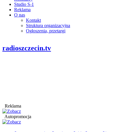
Studio S-1
Reklama
O nas
Kontakt
Struktura organizacyjna
Ogłoszenia, przetargi
radioszczecin.tv
Reklama
Autopromocja