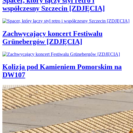
Spacer, który łączy styl retro i
współczesny Szczecin [ZDJĘCIA]
Zachwycający koncert Festiwalu
Grünebergów [ZDJĘCIA]
Kolizja pod Kamieniem Pomorskim na
DW107