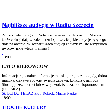
Najbliższe audycje w Radiu Szczecin
Zobacz pełen program Radia Szczecin na najbliższe dni. Możesz
także cofnąć datę w kalendarzu i sprawdzić, jakie audycje były tego
dnia na antenie. W scenariuszach audycji znajdziesz listę wszystkich
uworów jakie wtedy graliśmy!
13:00
LATO KIEROWCÓW
Informacje regionalne, informacje miejskie, prognoza pogody, dobra
muzyka, ciekawe audycje, świetna zabawa, konkursy, nagrody.
Słuchaj przez internet lub w województwie zachodniopomorskiem
(POLSKA)…
SŁUCHAJ TERAZ
Piotr Rokicki
Maciej Papke
18:00
TROCHĘ KULTURY