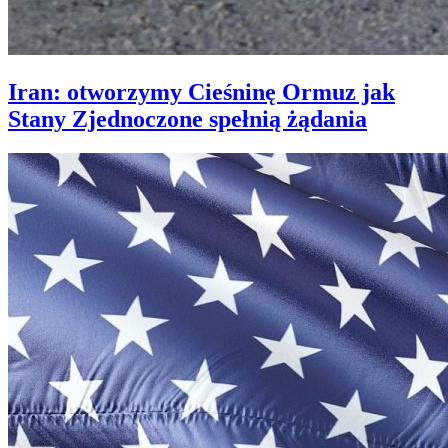
Iran: otworzymy Cieśninę Ormuz jak
Stany Zjednoczone spełnią żądania