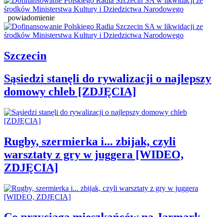
powiadomienie
Szczecin
Sąsiedzi stanęli do rywalizacji o najlepszy
domowy chleb [ZDJĘCIA]
Rugby, szermierka i... zbijak, czyli
warsztaty z gry w juggera [WIDEO,
ZDJĘCIA]