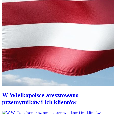
W Wielkopolsce aresztowano
przemytników i ich klientów