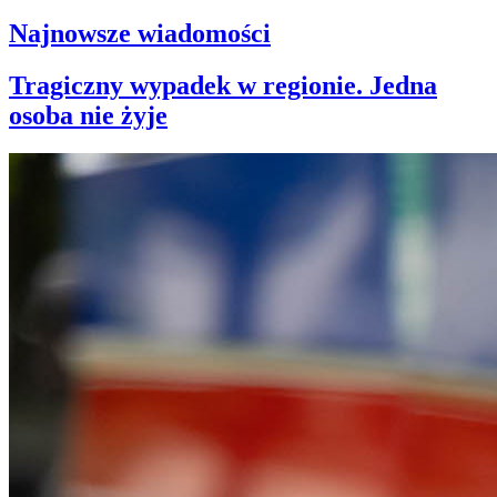
Najnowsze wiadomości
Tragiczny wypadek w regionie. Jedna
osoba nie żyje