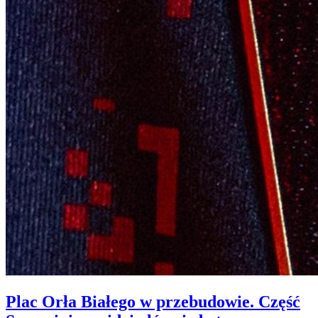
Plac Orła Białego w przebudowie. Część