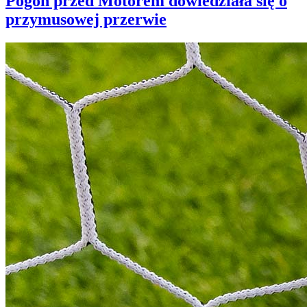
Pogoń przed Motorem dowiedziała się o
przymusowej przerwie