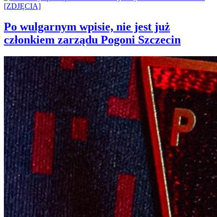
Po wulgarnym wpisie, nie jest już
członkiem zarządu Pogoni Szczecin