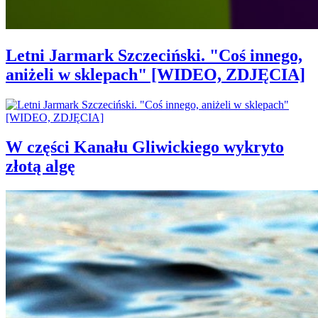
Letni Jarmark Szczeciński. "Coś innego,
aniżeli w sklepach" [WIDEO, ZDJĘCIA]
W części Kanału Gliwickiego wykryto
złotą algę