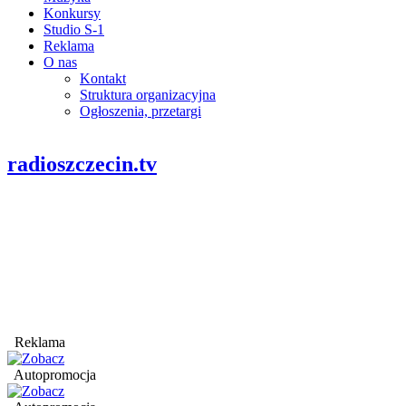
Konkursy
Studio S-1
Reklama
O nas
Kontakt
Struktura organizacyjna
Ogłoszenia, przetargi
radioszczecin.tv
Reklama
Autopromocja