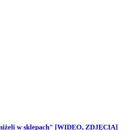
 aniżeli w sklepach" [WIDEO, ZDJĘCIA]