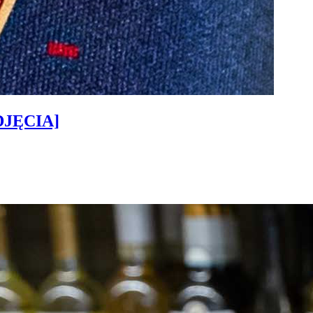
ZDJĘCIA]