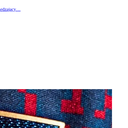
wiedzający…