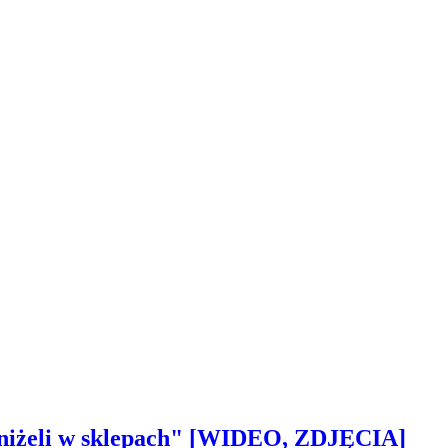
 aniżeli w sklepach" [WIDEO, ZDJĘCIA]