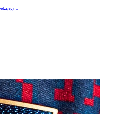
wiedzający…