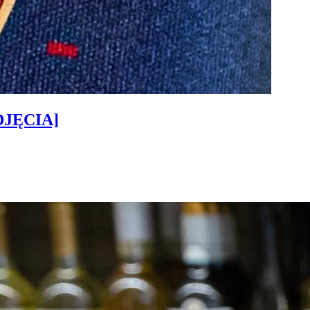
ZDJĘCIA]