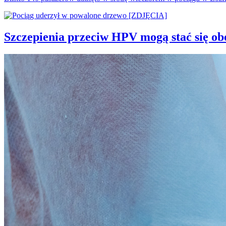
Szczepienia przeciw HPV mogą stać się o