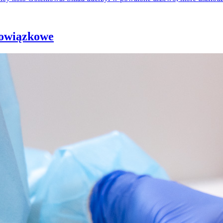
bowiązkowe