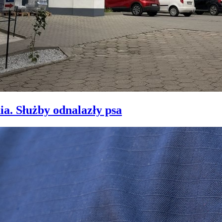
ia. Służby odnalazły psa