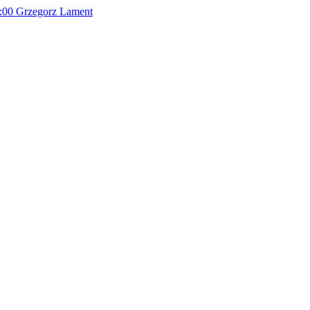
:00
Grzegorz Lament