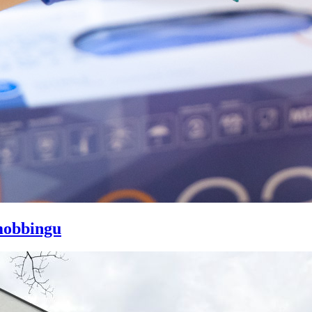
mobbingu