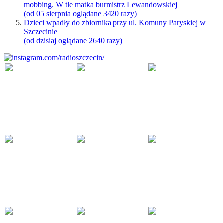
mobbing. W tle matka burmistrz Lewandowskiej
(od 05 sierpnia oglądane 3420 razy)
Dzieci wpadły do zbiornika przy ul. Komuny Paryskiej w
Szczecinie
(od dzisiaj oglądane 2640 razy)