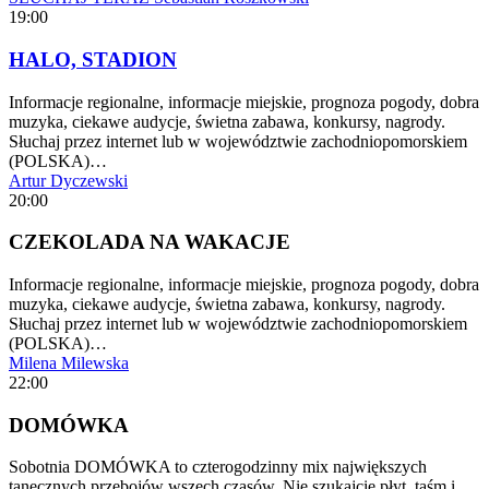
19:00
HALO, STADION
Informacje regionalne, informacje miejskie, prognoza pogody, dobra
muzyka, ciekawe audycje, świetna zabawa, konkursy, nagrody.
Słuchaj przez internet lub w województwie zachodniopomorskiem
(POLSKA)…
Artur Dyczewski
20:00
CZEKOLADA NA WAKACJE
Informacje regionalne, informacje miejskie, prognoza pogody, dobra
muzyka, ciekawe audycje, świetna zabawa, konkursy, nagrody.
Słuchaj przez internet lub w województwie zachodniopomorskiem
(POLSKA)…
Milena Milewska
22:00
DOMÓWKA
Sobotnia DOMÓWKA to czterogodzinny mix największych
tanecznych przebojów wszech czasów. Nie szukajcie płyt, taśm i