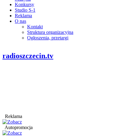
Konkursy
Studio S-1
Reklama
O nas
Kontakt
Struktura organizacyjna
Ogłoszenia, przetargi
radioszczecin.tv
Reklama
Autopromocja