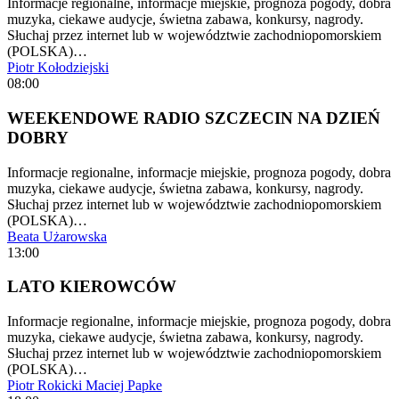
Informacje regionalne, informacje miejskie, prognoza pogody, dobra
muzyka, ciekawe audycje, świetna zabawa, konkursy, nagrody.
Słuchaj przez internet lub w województwie zachodniopomorskiem
(POLSKA)…
Piotr Kołodziejski
08:00
WEEKENDOWE RADIO SZCZECIN NA DZIEŃ
DOBRY
Informacje regionalne, informacje miejskie, prognoza pogody, dobra
muzyka, ciekawe audycje, świetna zabawa, konkursy, nagrody.
Słuchaj przez internet lub w województwie zachodniopomorskiem
(POLSKA)…
Beata Użarowska
13:00
LATO KIEROWCÓW
Informacje regionalne, informacje miejskie, prognoza pogody, dobra
muzyka, ciekawe audycje, świetna zabawa, konkursy, nagrody.
Słuchaj przez internet lub w województwie zachodniopomorskiem
(POLSKA)…
Piotr Rokicki
Maciej Papke