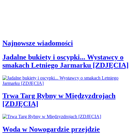
Najnowsze wiadomości
Jadalne bukiety i oscypki... Wystawcy o
smakach Letniego Jarmarku [ZDJĘCIA]
Trwa Targ Rybny w Międzyzdrojach
[ZDJĘCIA]
Woda w Nowogardzie przejdzie