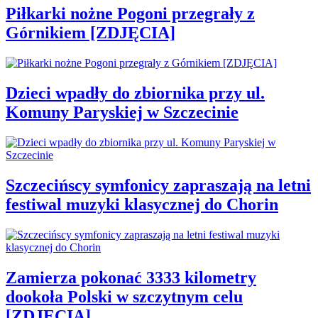
Piłkarki nożne Pogoni przegrały z
Górnikiem [ZDJĘCIA]
Dzieci wpadły do zbiornika przy ul.
Komuny Paryskiej w Szczecinie
Szczecińscy symfonicy zapraszają na letni
festiwal muzyki klasycznej do Chorin
Zamierza pokonać 3333 kilometry
dookoła Polski w szczytnym celu
[ZDJĘCIA]