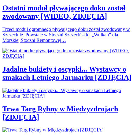
Ostatni moduł pływającego doku został
zwodowany [WIDEO, ZDJĘCIA]
Trzeci moduł ogromnego pływającego doku został zwodowany w
Szczecinie. Powstaje w Stoczni Szczecińskiej „Wulkan” dla
Morskiej Stoczni Remontowej…
Jadalne bukiety i oscypki... Wystawcy o
smakach Letniego Jarmarku [ZDJĘCIA]
Trwa Targ Rybny w Międzyzdrojach
[ZDJĘCIA]