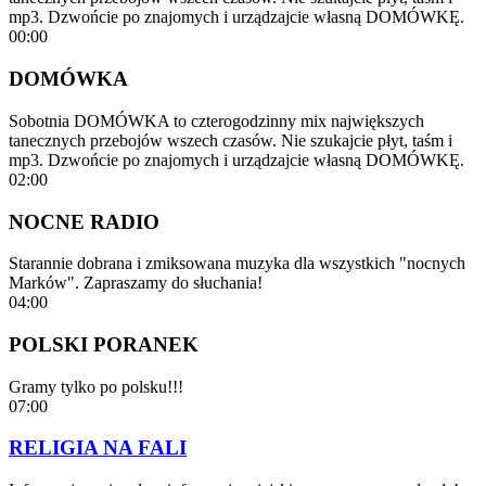
mp3. Dzwońcie po znajomych i urządzajcie własną DOMÓWKĘ.
00:00
DOMÓWKA
Sobotnia DOMÓWKA to czterogodzinny mix największych
tanecznych przebojów wszech czasów. Nie szukajcie płyt, taśm i
mp3. Dzwońcie po znajomych i urządzajcie własną DOMÓWKĘ.
02:00
NOCNE RADIO
Starannie dobrana i zmiksowana muzyka dla wszystkich "nocnych
Marków". Zapraszamy do słuchania!
04:00
POLSKI PORANEK
Gramy tylko po polsku!!!
07:00
RELIGIA NA FALI