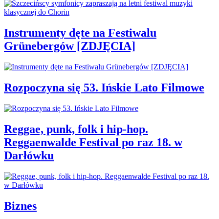
Instrumenty dęte na Festiwalu
Grünebergów [ZDJĘCIA]
Rozpoczyna się 53. Ińskie Lato Filmowe
Reggae, punk, folk i hip-hop.
Reggaenwalde Festival po raz 18. w
Darłówku
Biznes