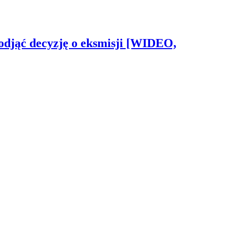
odjąć decyzję o eksmisji [WIDEO,