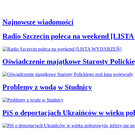
Najnowsze wiadomości
Radio Szczecin poleca na weekend [LI
Oświadczenie majątkowe Starosty Policki
Problemy z wodą w Studnicy
PiS o deportacjach Ukraińców w wieku po