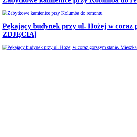
Pękający budynek przy ul. Hożej w coraz 
ZDJĘCIA]