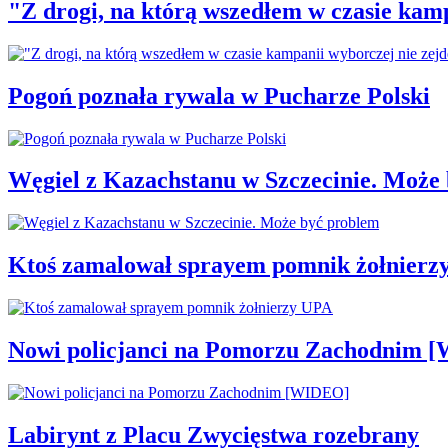
"Z drogi, na którą wszedłem w czasie kamp
Pogoń poznała rywala w Pucharze Polski
Węgiel z Kazachstanu w Szczecinie. Może
Ktoś zamalował sprayem pomnik żołnierz
Nowi policjanci na Pomorzu Zachodnim 
Labirynt z Placu Zwycięstwa rozebrany