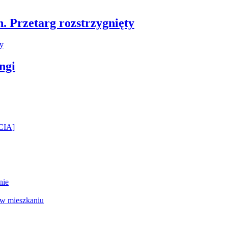
 Przetarg rozstrzygnięty
ngi
ĘCIA]
nie
 w mieszkaniu