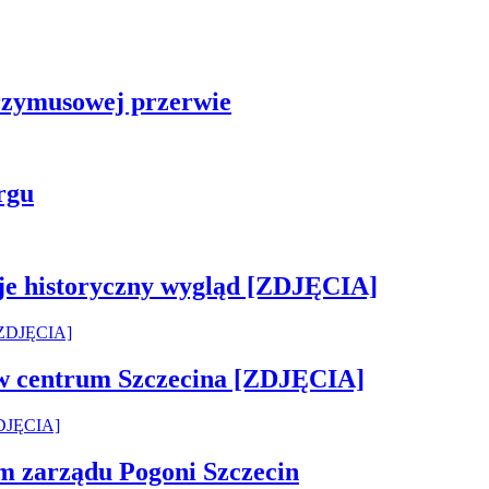
rzymusowej przerwie
rgu
je historyczny wygląd [ZDJĘCIA]
 w centrum Szczecina [ZDJĘCIA]
em zarządu Pogoni Szczecin