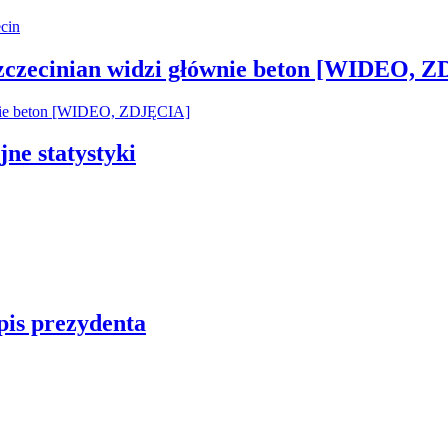
Szczecinian widzi głównie beton [WIDEO, 
jne statystyki
pis prezydenta