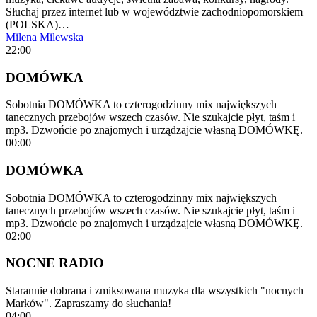
Słuchaj przez internet lub w województwie zachodniopomorskiem
(POLSKA)…
Milena Milewska
22:00
DOMÓWKA
Sobotnia DOMÓWKA to czterogodzinny mix największych
tanecznych przebojów wszech czasów. Nie szukajcie płyt, taśm i
mp3. Dzwońcie po znajomych i urządzajcie własną DOMÓWKĘ.
00:00
DOMÓWKA
Sobotnia DOMÓWKA to czterogodzinny mix największych
tanecznych przebojów wszech czasów. Nie szukajcie płyt, taśm i
mp3. Dzwońcie po znajomych i urządzajcie własną DOMÓWKĘ.
02:00
NOCNE RADIO
Starannie dobrana i zmiksowana muzyka dla wszystkich "nocnych
Marków". Zapraszamy do słuchania!
04:00