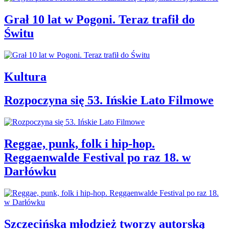
Grał 10 lat w Pogoni. Teraz trafił do
Świtu
Kultura
Rozpoczyna się 53. Ińskie Lato Filmowe
Reggae, punk, folk i hip-hop.
Reggaenwalde Festival po raz 18. w
Darłówku
Szczecińska młodzież tworzy autorską