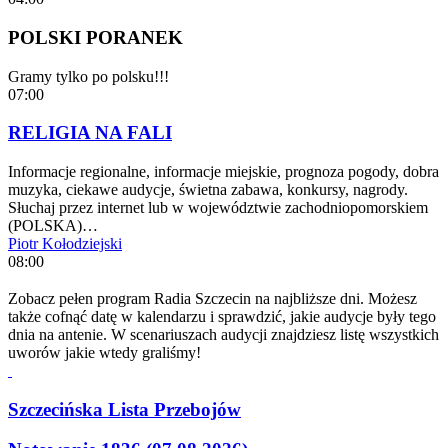
POLSKI PORANEK
Gramy tylko po polsku!!!
07:00
RELIGIA NA FALI
Informacje regionalne, informacje miejskie, prognoza pogody, dobra
muzyka, ciekawe audycje, świetna zabawa, konkursy, nagrody.
Słuchaj przez internet lub w województwie zachodniopomorskiem
(POLSKA)…
Piotr Kołodziejski
08:00
Zobacz pełen program Radia Szczecin na najbliższe dni. Możesz
także cofnąć datę w kalendarzu i sprawdzić, jakie audycje były tego
dnia na antenie. W scenariuszach audycji znajdziesz listę wszystkich
uworów jakie wtedy graliśmy!
Szczecińska Lista Przebojów