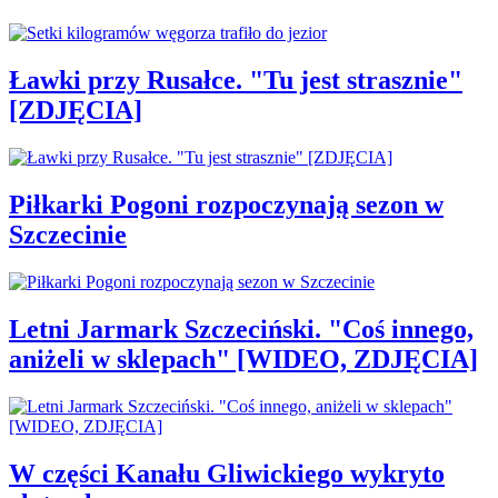
Ławki przy Rusałce. "Tu jest strasznie"
[ZDJĘCIA]
Piłkarki Pogoni rozpoczynają sezon w
Szczecinie
Letni Jarmark Szczeciński. "Coś innego,
aniżeli w sklepach" [WIDEO, ZDJĘCIA]
W części Kanału Gliwickiego wykryto