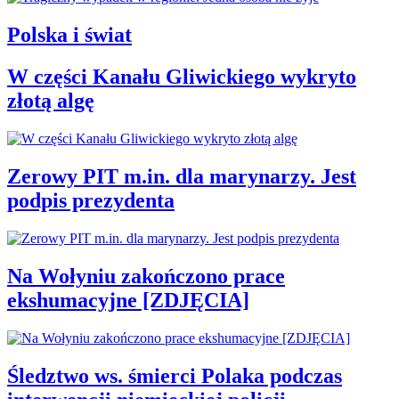
Polska i świat
W części Kanału Gliwickiego wykryto
złotą algę
Zerowy PIT m.in. dla marynarzy. Jest
podpis prezydenta
Na Wołyniu zakończono prace
ekshumacyjne [ZDJĘCIA]
Śledztwo ws. śmierci Polaka podczas