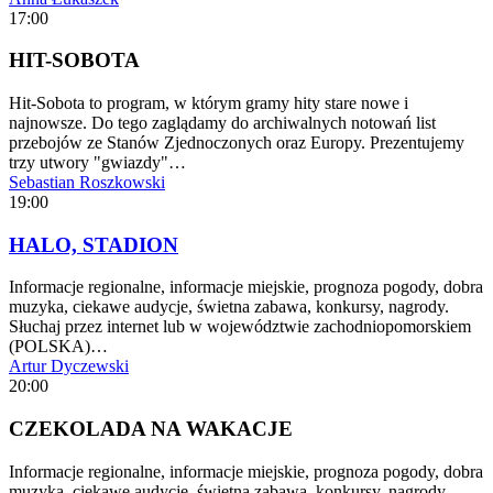
17:00
HIT-SOBOTA
Hit-Sobota to program, w którym gramy hity stare nowe i
najnowsze. Do tego zaglądamy do archiwalnych notowań list
przebojów ze Stanów Zjednoczonych oraz Europy. Prezentujemy
trzy utwory "gwiazdy"…
Sebastian Roszkowski
19:00
HALO, STADION
Informacje regionalne, informacje miejskie, prognoza pogody, dobra
muzyka, ciekawe audycje, świetna zabawa, konkursy, nagrody.
Słuchaj przez internet lub w województwie zachodniopomorskiem
(POLSKA)…
Artur Dyczewski
20:00
CZEKOLADA NA WAKACJE
Informacje regionalne, informacje miejskie, prognoza pogody, dobra
muzyka, ciekawe audycje, świetna zabawa, konkursy, nagrody.