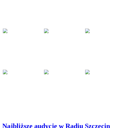
Najbliższe audycje w Radiu Szczecin