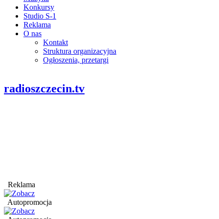
Konkursy
Studio S-1
Reklama
O nas
Kontakt
Struktura organizacyjna
Ogłoszenia, przetargi
radioszczecin.tv
Reklama
Autopromocja