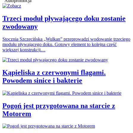
Autopromocja
Trzeci moduł pływającego doku zostanie
zwodowany
Stocznia Szczecińska „Wulkan” przeprowadzi wodowanie trzeciego
modułu pływającego doku. Gotowy element to kolejna część
większej konstrukcji…
Kąpieliska z czerwonymi flagami.
Powodem sinice i bakterie
Pogoń jest przygotowana na starcie z
Motorem