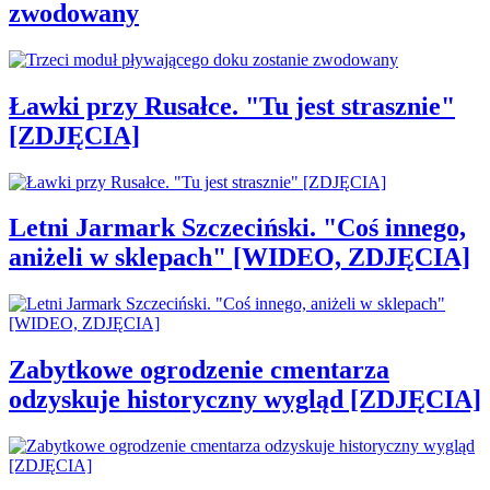
zwodowany
Ławki przy Rusałce. "Tu jest strasznie"
[ZDJĘCIA]
Letni Jarmark Szczeciński. "Coś innego,
aniżeli w sklepach" [WIDEO, ZDJĘCIA]
Zabytkowe ogrodzenie cmentarza
odzyskuje historyczny wygląd [ZDJĘCIA]