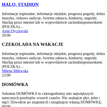
HALO, STADION
Informacje regionalne, informacje miejskie, prognoza pogody, dobra
muzyka, ciekawe audycje, świetna zabawa, konkursy, nagrody.
Słuchaj przez internet lub w województwie zachodniopomorskiem
(POLSKA)…
Artur Dyczewski
20:00
CZEKOLADA NA WAKACJE
Informacje regionalne, informacje miejskie, prognoza pogody, dobra
muzyka, ciekawe audycje, świetna zabawa, konkursy, nagrody.
Słuchaj przez internet lub w województwie zachodniopomorskiem
(POLSKA)…
Milena Milewska
22:00
DOMÓWKA
Sobotnia DOMÓWKA to czterogodzinny mix największych
tanecznych przebojów wszech czasów. Nie szukajcie płyt, taśm i
mp3. Dzwońcie po znajomych i urządzajcie własną DOMÓWKĘ.
00:00