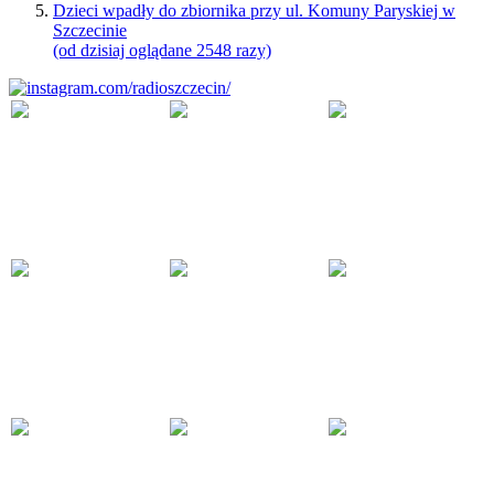
Dzieci wpadły do zbiornika przy ul. Komuny Paryskiej w
Szczecinie
(od dzisiaj oglądane 2548 razy)