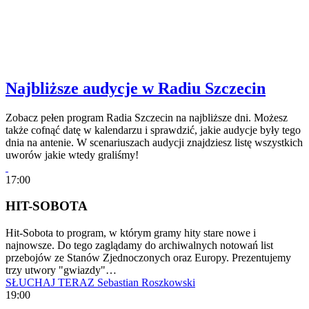
Najbliższe audycje w Radiu Szczecin
Zobacz pełen program Radia Szczecin na najbliższe dni. Możesz
także cofnąć datę w kalendarzu i sprawdzić, jakie audycje były tego
dnia na antenie. W scenariuszach audycji znajdziesz listę wszystkich
uworów jakie wtedy graliśmy!
17:00
HIT-SOBOTA
Hit-Sobota to program, w którym gramy hity stare nowe i
najnowsze. Do tego zaglądamy do archiwalnych notowań list
przebojów ze Stanów Zjednoczonych oraz Europy. Prezentujemy
trzy utwory "gwiazdy"…
SŁUCHAJ TERAZ
Sebastian Roszkowski
19:00