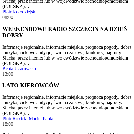
Słuchaj przez internet lub w województwie zachodniopomorskiem
(POLSKA)…
Piotr Kołodziejski
08:00
WEEKENDOWE RADIO SZCZECIN NA DZIEŃ
DOBRY
Informacje regionalne, informacje miejskie, prognoza pogody, dobra
muzyka, ciekawe audycje, świetna zabawa, konkursy, nagrody.
Słuchaj przez internet lub w województwie zachodniopomorskiem
(POLSKA)…
Beata Użarowska
13:00
LATO KIEROWCÓW
Informacje regionalne, informacje miejskie, prognoza pogody, dobra
muzyka, ciekawe audycje, świetna zabawa, konkursy, nagrody.
Słuchaj przez internet lub w województwie zachodniopomorskiem
(POLSKA)…
Piotr Rokicki
Maciej Papke
18:00