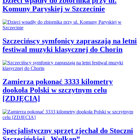
Dzieci wpadły do zbiornika przy ul.
Komuny Paryskiej w Szczecinie
Szczecińscy symfonicy zapraszają na letni
festiwal muzyki klasycznej do Chorin
Zamierza pokonać 3333 kilometry
dookoła Polski w szczytnym celu
[ZDJĘCIA]
Specjalistyczny sprzęt zjechał do Stoczni
Szczecińskiej „Wulkan”