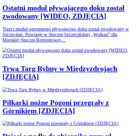
Ostatni moduł pływającego doku został
zwodowany [WIDEO, ZDJĘCIA]
Trzeci moduł ogromnego pływającego doku został zwodowany w
Szczecinie. Powstaje w Stoczni Szczecińskiej „Wulkan” dla
Morskiej Stoczni Remontowej…
Trwa Targ Rybny w Międzyzdrojach
[ZDJĘCIA]
Piłkarki nożne Pogoni przegrały z
Górnikiem [ZDJĘCIA]