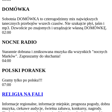
DOMÓWKA
Sobotnia DOMÓWKA to czterogodzinny mix największych
tanecznych przebojów wszech czasów. Nie szukajcie płyt, taśm i
mp3. Dzwońcie po znajomych i urządzajcie własną DOMÓWKĘ.
02:00
NOCNE RADIO
Starannie dobrana i zmiksowana muzyka dla wszystkich "nocnych
Marków". Zapraszamy do słuchania!
04:00
POLSKI PORANEK
Gramy tylko po polsku!!!
07:00
RELIGIA NA FALI
Informacje regionalne, informacje miejskie, prognoza pogody, dobra
muzyka, ciekawe audycje, świetna zabawa, konkursy, nagrody.