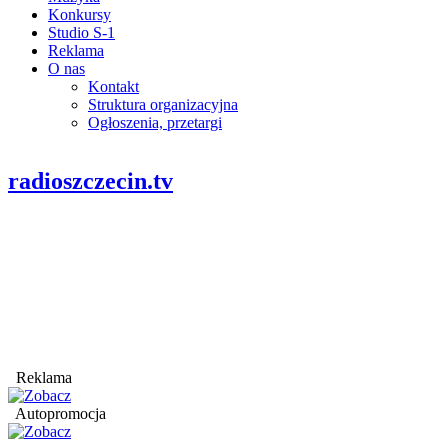
Konkursy
Studio S-1
Reklama
O nas
Kontakt
Struktura organizacyjna
Ogłoszenia, przetargi
radioszczecin.tv
Reklama
Autopromocja