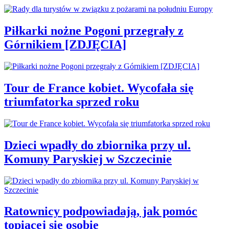
Piłkarki nożne Pogoni przegrały z
Górnikiem [ZDJĘCIA]
Tour de France kobiet. Wycofała się
triumfatorka sprzed roku
Dzieci wpadły do zbiornika przy ul.
Komuny Paryskiej w Szczecinie
Ratownicy podpowiadają, jak pomóc
topiącej się osobie